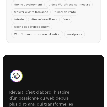
theme development
thème WordPress sur mesure
trouver clients freelance
tunnel de vente
tutoriel
vitesse WordPress
Web
webhook développement
WooCommerce personnalisation
wordpress
Idevart, c'est d'abord l'histoire
d'un passionné du web depuis
plus d 15 ans, qui transforme les