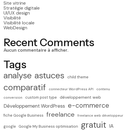
Site vitrine
Stratégie digitale
UI/UX design
Visibilité
Visibilité locale
WebDesign
Recent Comments
Aucun commentaire à afficher.
Tags
analyse
astuces
child theme
comparatif
connecteur WordPress API
contenu
développement web
custom post type
conversion
e-commerce
Développement WordPress
freelance
fiche Google Business
freelance web développeur
gratuit
IA
Google My Business optimisation
google