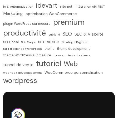
idevart
internet
IA & Automatisation
intégration API REST
Marketing
optimisation WooCommerce
premium
plugin WordPress sur mesure
productivité
SEO
SEO & Visibilité
publicité
site vitrine
SEO local
SGE Google
Stratégie Digitale
theme development
theme
tarif freelance WordPress
thème WordPress sur mesure
trouver clients freelance
tutoriel
Web
tunnel de vente
WooCommerce personnalisation
webhook développement
wordpress