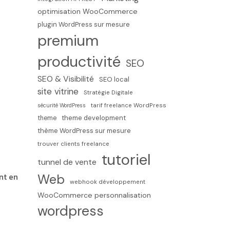
optimisation WooCommerce
plugin WordPress sur mesure
premium
productivité
SEO
SEO & Visibilité
SEO local
site vitrine
Stratégie Digitale
sécurité WordPress
tarif freelance WordPress
theme development
theme
thème WordPress sur mesure
trouver clients freelance
tutoriel
tunnel de vente
nt en
Web
webhook développement
WooCommerce personnalisation
wordpress