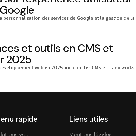
 Google
 personnalisation des services de Google et la gestion de la
ces et outils en CMS et
r 2025
e développement web en 2025, incluant les CMS et frameworks
enu rapide
Liens utiles
lutions web
Mentions légales