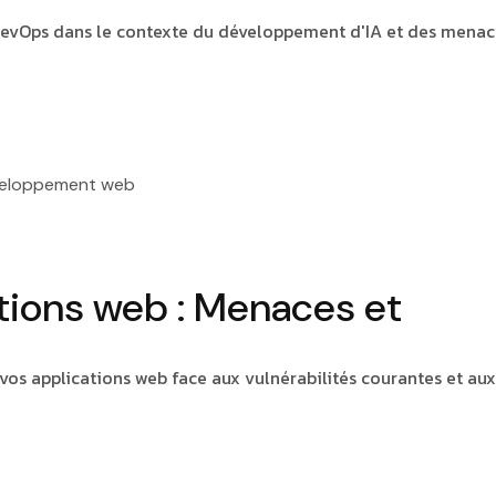
evOps dans le contexte du développement d'IA et des menac
eloppement web
ations web : Menaces et
os applications web face aux vulnérabilités courantes et aux