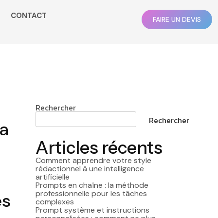
CONTACT
FAIRE UN DEVIS
Rechercher
Rechercher
la
Articles récents
Comment apprendre votre style
rédactionnel à une intelligence
artificielle
Prompts en chaîne : la méthode
professionnelle pour les tâches
es
complexes
Prompt système et instructions