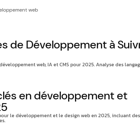
eloppement web
ges de Développement à Suiv
 développement web, IA et CMS pour 2025. Analyse des langag
 clés en développement et
25
 pour le développement et le design web en 2025, incluant des
es.