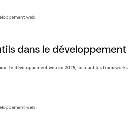
eloppement web
utils dans le développement
 pour le développement web en 2025, incluant les frameworks
eloppement web