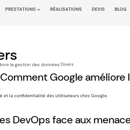
PRESTATIONS
RÉALISATIONS
DEVIS
BLOG
ers
Divers
: Comment Google améliore 
s
é et la confidentialité des utilisateurs chez Google.
mes DevOps face aux menac