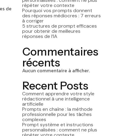
personnalisées : comment ne plus
répéter votre contexte
es de
Pourquoi vos prompts donnent
des réponses médiocres : 7 erreurs
à corriger
5 structures de prompt efficaces
pour obtenir de meilleures
réponses de l’IA
Commentaires
récents
Aucun commentaire à afficher.
Recent Posts
Comment apprendre votre style
rédactionnel à une intelligence
artificielle
Prompts en chaîne : la méthode
professionnelle pour les tâches
complexes
Prompt système et instructions
personnalisées : comment ne plus
répéter votre contexte