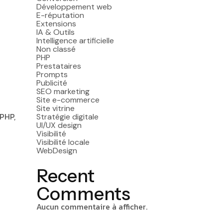
Développement web
E-réputation
Extensions
IA & Outils
Intelligence artificielle
Non classé
PHP
Prestataires
Prompts
Publicité
SEO marketing
Site e-commerce
Site vitrine
 PHP,
Stratégie digitale
UI/UX design
Visibilité
Visibilité locale
WebDesign
Recent
Comments
Aucun commentaire à afficher.