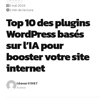
8 mai 2024
2 min de lecture
Top 10 des plugins
WordPress basés
sur l’IA pour
booster votre site
internet
idevart1987
Auteur