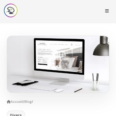
/
/
Accueil
Blog
Divers