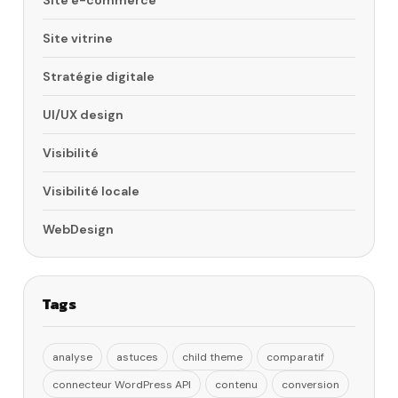
Site e-commerce
Site vitrine
Stratégie digitale
UI/UX design
Visibilité
Visibilité locale
WebDesign
Tags
analyse
astuces
child theme
comparatif
connecteur WordPress API
contenu
conversion