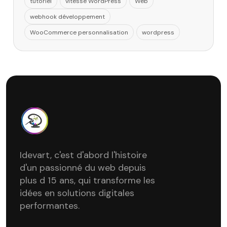
tutoriel
vitesse WordPress
Web
webhook développement
WooCommerce personnalisation
wordpress
Idevart, c'est d'abord l'histoire
d'un passionné du web depuis
plus d 15 ans, qui transforme les
idées en solutions digitales
performantes.