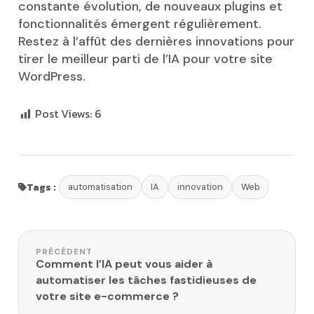
constante évolution, de nouveaux plugins et
fonctionnalités émergent régulièrement.
Restez à l’affût des dernières innovations pour
tirer le meilleur parti de l’IA pour votre site
WordPress.
Post Views:
6
Tags :
automatisation
IA
innovation
Web
Navigation de l’article
PRÉCÉDENT
Comment l’IA peut vous aider à
automatiser les tâches fastidieuses de
votre site e-commerce ?