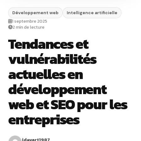
Développement web
Intelligence artificielle
1 septembre 2025
2 min de lecture
Tendances et
vulnérabilités
actuelles en
développement
web et SEO pour les
entreprises
idevart1987