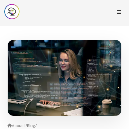
/
/
Accueil
Blog