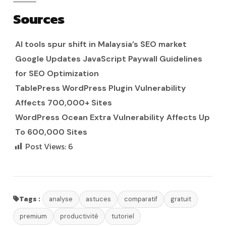
Sources
AI tools spur shift in Malaysia’s SEO market
Google Updates JavaScript Paywall Guidelines
for SEO Optimization
TablePress WordPress Plugin Vulnerability
Affects 700,000+ Sites
WordPress Ocean Extra Vulnerability Affects Up
To 600,000 Sites
Post Views:
6
Tags :
analyse
astuces
comparatif
gratuit
premium
productivité
tutoriel