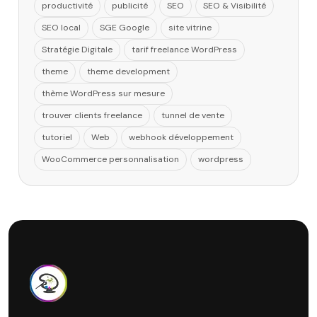
productivité
publicité
SEO
SEO & Visibilité
SEO local
SGE Google
site vitrine
Stratégie Digitale
tarif freelance WordPress
theme
theme development
thème WordPress sur mesure
trouver clients freelance
tunnel de vente
tutoriel
Web
webhook développement
WooCommerce personnalisation
wordpress