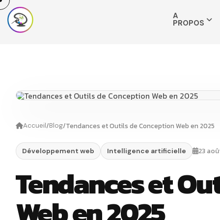
A
PROPOS
/
/
Tendances et Outils de Conception Web en 2025
Accueil
Blog
23 aoû
Développement web
Intelligence artificielle
Tendances et Out
Web en 2025