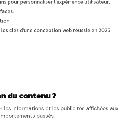
ns pour personnaliser l’expérience utilisateur.
faces.
tion.
nt les clés d’une conception web réussie en 2025.
on du contenu ?
les informations et les publicités affichées aux
 comportements passés.