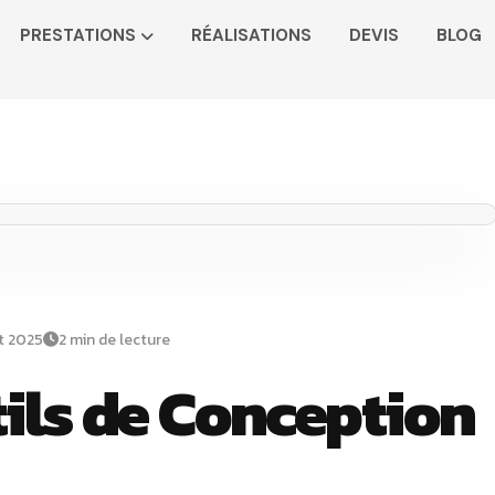
PRESTATIONS
RÉALISATIONS
DEVIS
BLOG
t 2025
2 min de lecture
ils de Conception