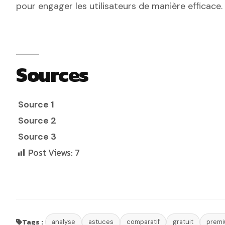
pour engager les utilisateurs de manière efficace.
Sources
Source 1
Source 2
Source 3
Post Views:
7
Tags :
analyse
astuces
comparatif
gratuit
prem