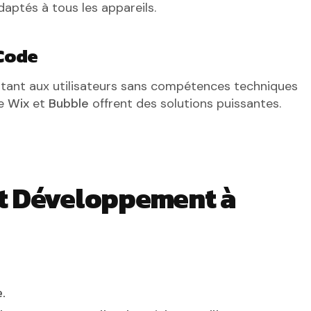
adaptés à tous les appareils.
Code
ttant aux utilisateurs sans compétences techniques
ue
Wix
et
Bubble
offrent des solutions puissantes.
et Développement à
.