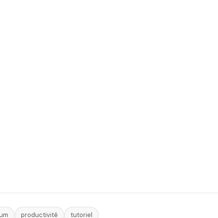
ium
productivité
tutoriel