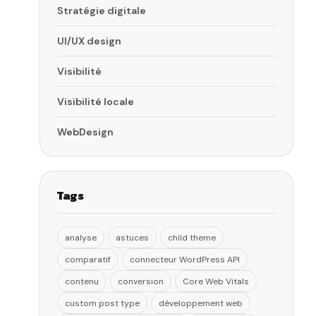
Stratégie digitale
UI/UX design
Visibilité
Visibilité locale
WebDesign
Tags
analyse
astuces
child theme
comparatif
connecteur WordPress API
contenu
conversion
Core Web Vitals
custom post type
développement web