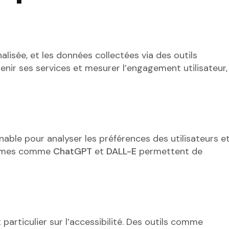
lisée, et les données collectées via des outils
nir ses services et mesurer l’engagement utilisateur,
urnable pour analyser les préférences des utilisateurs e
formes comme
ChatGPT
et
DALL-E
permettent de
particulier sur l’accessibilité. Des outils comme