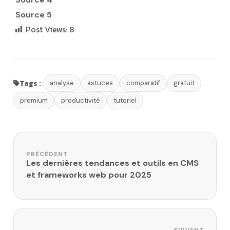
Source 5
Post Views:
8
Tags :
analyse
astuces
comparatif
gratuit
premium
productivité
tutoriel
Navigation de l’article
PRÉCÉDENT
Les dernières tendances et outils en CMS
et frameworks web pour 2025
SUIVANT