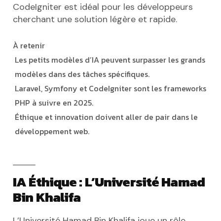
CodeIgniter est idéal pour les développeurs
cherchant une solution légère et rapide.
À retenir
Les petits modèles d’IA peuvent surpasser les grands
modèles dans des tâches spécifiques.
Laravel, Symfony et CodeIgniter sont les frameworks
PHP à suivre en 2025.
Éthique et innovation doivent aller de pair dans le
développement web.
IA Éthique : L’Université Hamad
Bin Khalifa
L’Université Hamad Bin Khalifa joue un rôle