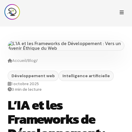
/
/
Accueil
Blog
Développement web
Intelligence artificielle
1 octobre 2025
3 min de lecture
L’IA et les
Frameworks de