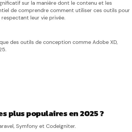
ificatif sur la manière dont le contenu et les
sentiel de comprendre comment utiliser ces outils pour
respectant leur vie privée.
 que des outils de conception comme Adobe XD,
25.
es plus populaires en 2025 ?
aravel, Symfony et CodeIgniter.