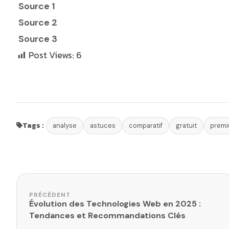
Source 1
Source 2
Source 3
Post Views:
6
Tags :
analyse
astuces
comparatif
gratuit
prem
Navigation de l’article
PRÉCÉDENT
Évolution des Technologies Web en 2025 :
Tendances et Recommandations Clés