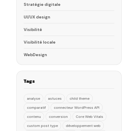
Stratégie digitale
UI/UX design
Visibilité
Visibilité locale
WebDesign
Tags
analyse
astuces
child theme
comparatif
connecteur WordPress API
contenu
conversion
Core Web Vitals
custom post type
développement web