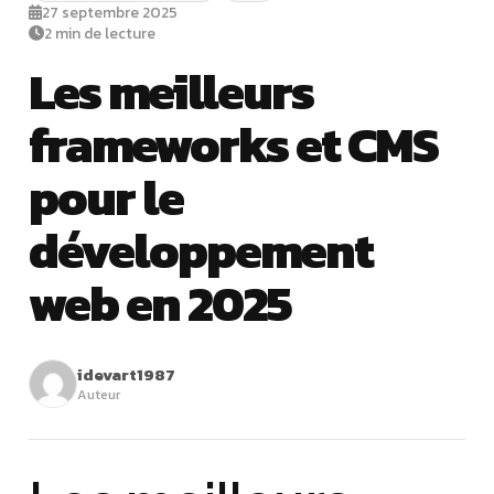
27 septembre 2025
2 min de lecture
Les meilleurs
frameworks et CMS
pour le
développement
web en 2025
idevart1987
Auteur