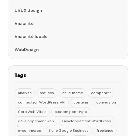
UI/UX design
Visibilité
Visibilité locale
WebDesign
Tags
analyse
astuces
child theme
comparatif
connecteur WordPress API
contenu
conversion
Core Web Vitals
custom post type
développement web
Développement WordPress
e-commerce
fiche Google Business
freelance