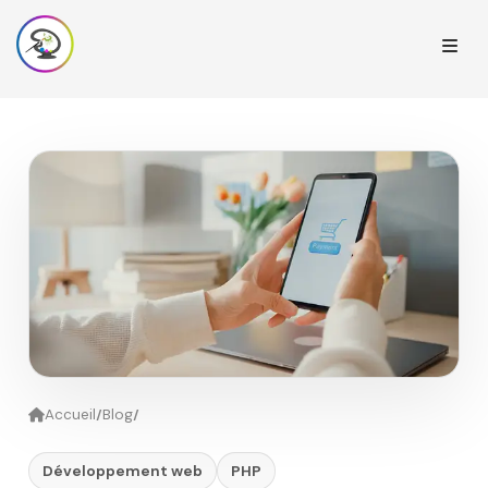
/
/
Accueil
Blog
Développement web
PHP