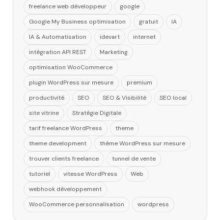
freelance web développeur
google
Google My Business optimisation
gratuit
IA
IA & Automatisation
idevart
internet
intégration API REST
Marketing
optimisation WooCommerce
plugin WordPress sur mesure
premium
productivité
SEO
SEO & Visibilité
SEO local
site vitrine
Stratégie Digitale
tarif freelance WordPress
theme
theme development
thème WordPress sur mesure
trouver clients freelance
tunnel de vente
tutoriel
vitesse WordPress
Web
webhook développement
WooCommerce personnalisation
wordpress