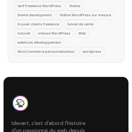
tarif freelance WordPress
theme
theme development
thème WordPress sur mesure
trouver clients freelance
tunnel de vente
tutoriel
vitesse WordPress
Web
webhook développement
WooCommerce personnalisation
wordpress
Idevart, c'est d'abord l'histoire
d'un passionné du web depuis