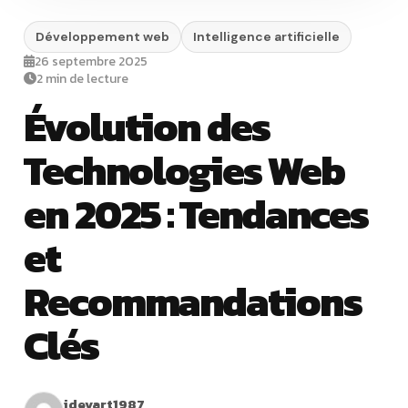
Développement web
Intelligence artificielle
26 septembre 2025
2 min de lecture
Évolution des
Technologies Web
en 2025 : Tendances
et
Recommandations
Clés
idevart1987