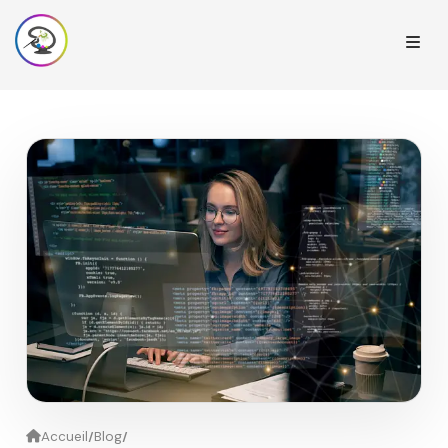
/
/
Accueil
Blog