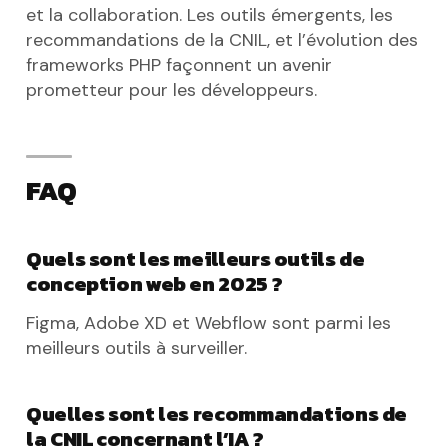
et la collaboration. Les outils émergents, les
recommandations de la CNIL, et l’évolution des
frameworks PHP façonnent un avenir
prometteur pour les développeurs.
FAQ
Quels sont les meilleurs outils de
conception web en 2025 ?
Figma, Adobe XD et Webflow sont parmi les
meilleurs outils à surveiller.
Quelles sont les recommandations de
la CNIL concernant l’IA ?