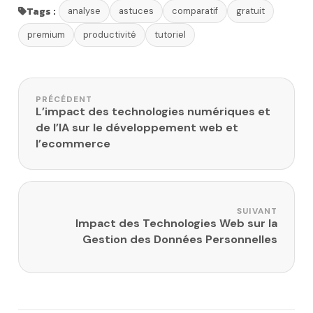
Tags :
analyse
astuces
comparatif
gratuit
premium
productivité
tutoriel
Navigation de l’article
PRÉCÉDENT
L’impact des technologies numériques et
de l’IA sur le développement web et
l’ecommerce
SUIVANT
Impact des Technologies Web sur la
Gestion des Données Personnelles