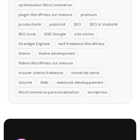
optimisation WooCommerce
plugin WordPress sur mesure
premium
productivité
publicité
SEO
SEO & Visibilité
SEO local
SGE Google
site vitrine
Stratégie Digitale
tarif freelance WordPress
theme
theme development
thème WordPress sur mesure
trouver clients freelance
tunnel de vente
tutoriel
Web
webhook développement
WooCommerce personnalisation
wordpress