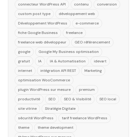
connecteur WordPress API
contenu
conversion
custom post type
développement web
Développement WordPress
e-commerce
fiche Google Business
freelance
freelance web développeur
GEO référencement
google
Google My Business optimisation
gratuit
IA
IA & Automatisation
idevart
internet
intégration API REST
Marketing
optimisation WooCommerce
plugin WordPress sur mesure
premium
productivité
SEO
SEO & Visibilité
SEO local
site vitrine
Stratégie Digitale
sécurité WordPress
tarif freelance WordPress
theme
theme development