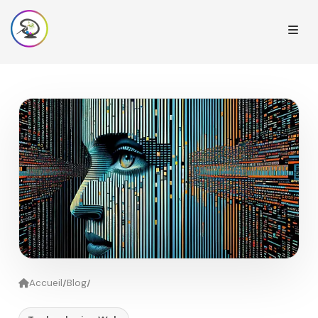
/
/
Accueil
Blog