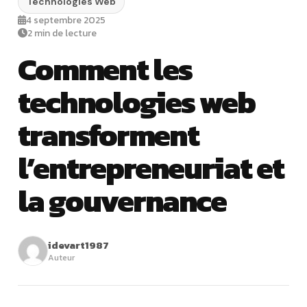
Technologies Web
4 septembre 2025
2 min de lecture
Comment les
technologies web
transforment
l’entrepreneuriat et
la gouvernance
idevart1987
Auteur