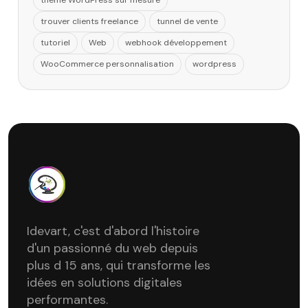
thème WordPress sur mesure
trouver clients freelance
tunnel de vente
tutoriel
Web
webhook développement
WooCommerce personnalisation
wordpress
Idevart, c'est d'abord l'histoire
d'un passionné du web depuis
plus d 15 ans, qui transforme les
idées en solutions digitales
performantes.