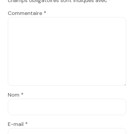
champs obligatoires sont indiqués avec
*
Commentaire
*
Nom
*
E-mail
*