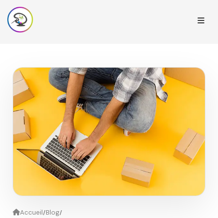
/
/
Accueil
Blog