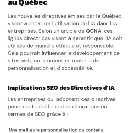
au Québec
Les nouvelles directives émises par le Québec
visent à encadrer l’utilisation de l’IA dans les
entreprises. Selon un article de
QCNA
, ces
lignes directrices visent à garantir que l’IA soit
utilisée de manière éthique et responsable.
Cela pourrait influencer le développement de
sites web, notamment en matière de
personnalisation et d’accessibilité.
Implications SEO des Directives d’IA
Les entreprises qui adoptent ces directives
pourraient bénéficier d’améliorations en
termes de SEO grâce à :
Une meilleure personnalisation du contenu,