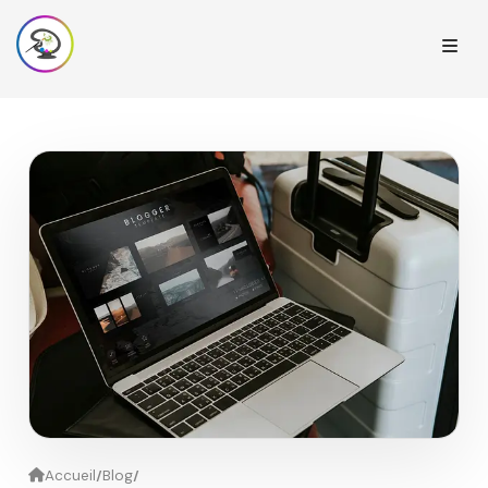
/
/
Accueil
Blog