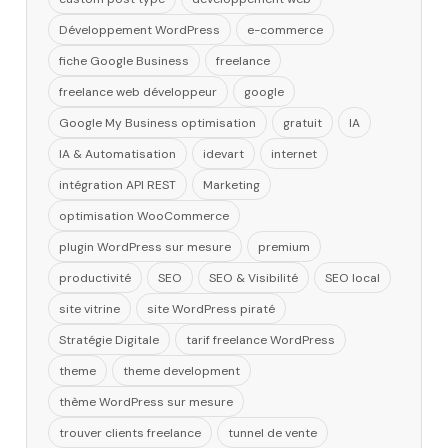
Développement WordPress
e-commerce
fiche Google Business
freelance
freelance web développeur
google
Google My Business optimisation
gratuit
IA
IA & Automatisation
idevart
internet
intégration API REST
Marketing
optimisation WooCommerce
plugin WordPress sur mesure
premium
productivité
SEO
SEO & Visibilité
SEO local
site vitrine
site WordPress piraté
Stratégie Digitale
tarif freelance WordPress
theme
theme development
thème WordPress sur mesure
trouver clients freelance
tunnel de vente