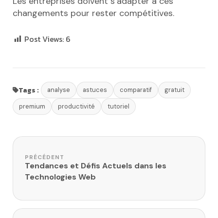
Les entreprises doivent s’adapter à ces
changements pour rester compétitives.
Post Views:
6
Tags :
analyse
astuces
comparatif
gratuit
premium
productivité
tutoriel
Navigation de l’article
PRÉCÉDENT
Tendances et Défis Actuels dans les
Technologies Web