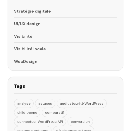
Stratégie digitale
UI/UX design
Visibilité
Visibilité locale
WebDesign
Tags
analyse
astuces
audit sécurité WordPress
child theme
comparatif
connecteur WordPress API
conversion
custom post type
développement web