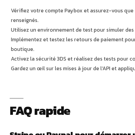
Vérifiez votre compte Paybox et assurez-vous que 
renseignés.
Utilisez un environnement de test pour simuler des
Implémentez et testez les retours de paiement pour
boutique.
Activez la sécurité 3DS et réalisez des tests pour co
Gardez un œil sur les mises à jour de l’API et appl
FAQ rapide
Stripe ou Paypal pour démarrer 