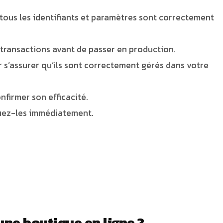
tous les identifiants et paramètres sont correctement
 transactions avant de passer en production.
 s’assurer qu’ils sont correctement gérés dans votre
nfirmer son efficacité.
iquez-les immédiatement.
une boutique en ligne ?