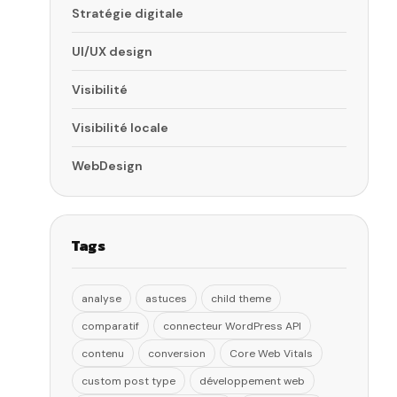
Stratégie digitale
UI/UX design
Visibilité
Visibilité locale
WebDesign
Tags
analyse
astuces
child theme
comparatif
connecteur WordPress API
contenu
conversion
Core Web Vitals
custom post type
développement web