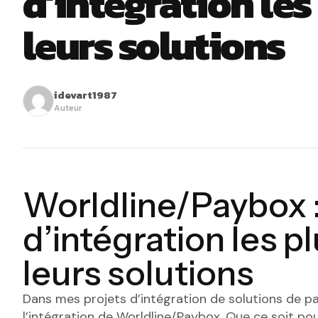
d’intégration les
leurs solutions
idevart1987
Auteur
Worldline/Paybox :
d’intégration les p
leurs solutions
Dans mes projets d’intégration de solutions de pa
l’intégration de Worldline/Paybox. Que ce soit