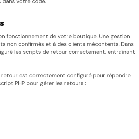
 dans votre code.
rs
bon fonctionnement de votre boutique. Une gestion
ts non confirmés et à des clients mécontents. Dans
nfiguré les scripts de retour correctement, entraînant
de retour est correctement configuré pour répondre
cript PHP pour gérer les retours :