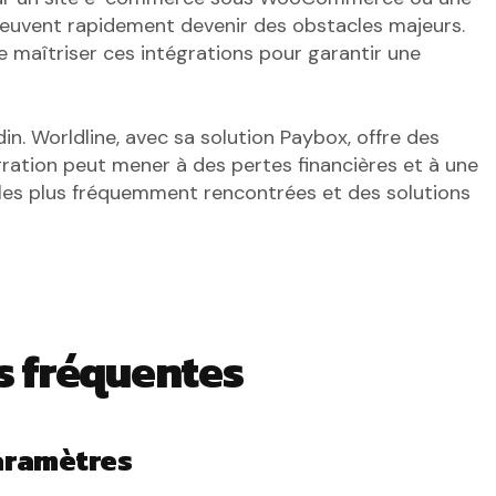
 peuvent rapidement devenir des obstacles majeurs.
de maîtriser ces intégrations pour garantir une
n. Worldline, avec sa solution Paybox, offre des
ration peut mener à des pertes financières et à une
 les plus fréquemment rencontrées et des solutions
s fréquentes
aramètres