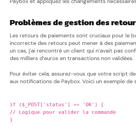
Paybox et appliquez les changements nécessaires
Problèmes de gestion des retou
Les retours de paiements sont cruciaux pour le 
incorrecte des retours peut mener à des paiemen
un cas, j’ai rencontré un client qui n’avait pas co
des milliers d’euros en transactions non validées.
Pour éviter cela, assurez-vous que votre script 
aux notifications de Paybox. Voici un exemple de s
if ($_POST['status'] == 'OK') {
// Logique pour valider la commande
}