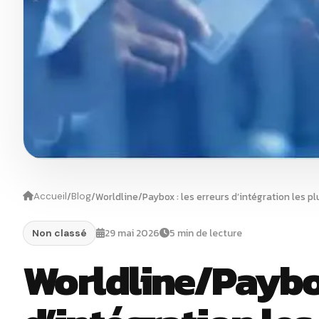
/
/
Worldline/Paybox : les erreurs d’intégration les p
Accueil
Blog
29 mai 2026
5 min de lecture
Non classé
Worldline/Paybox