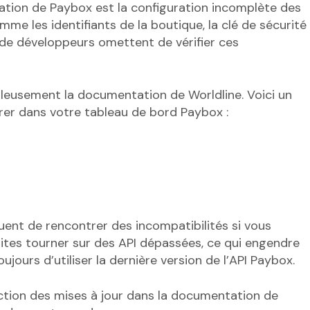
gration de Paybox est la configuration incomplète des
me les identifiants de la boutique, la clé de sécurité
 de développeurs omettent de vérifier ces
upuleusement la documentation de Worldline. Voici un
rer dans votre tableau de bord Paybox :
équent de rencontrer des incompatibilités si vous
 sites tourner sur des API dépassées, ce qui engendre
jours d’utiliser la dernière version de l’API Paybox.
section des mises à jour dans la documentation de