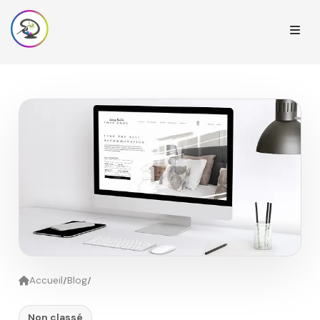
/
/
Accueil
Blog
Non classé