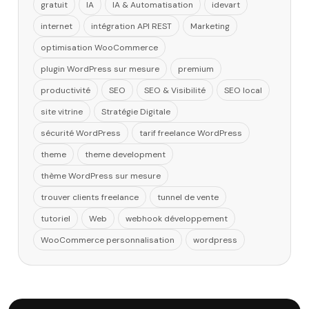
gratuit
IA
IA & Automatisation
idevart
internet
intégration API REST
Marketing
optimisation WooCommerce
plugin WordPress sur mesure
premium
productivité
SEO
SEO & Visibilité
SEO local
site vitrine
Stratégie Digitale
sécurité WordPress
tarif freelance WordPress
theme
theme development
thème WordPress sur mesure
trouver clients freelance
tunnel de vente
tutoriel
Web
webhook développement
WooCommerce personnalisation
wordpress