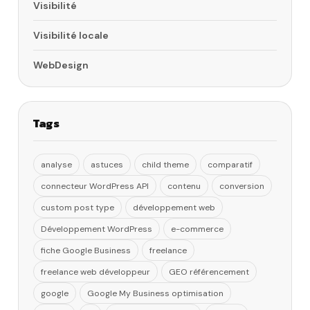
Visibilité
Visibilité locale
WebDesign
Tags
analyse
astuces
child theme
comparatif
connecteur WordPress API
contenu
conversion
custom post type
développement web
Développement WordPress
e-commerce
fiche Google Business
freelance
freelance web développeur
GEO référencement
google
Google My Business optimisation