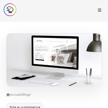
/
/
Accueil
Blog
Site e-commerce