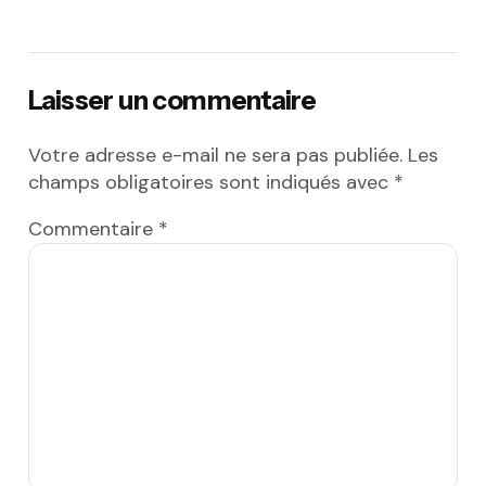
Laisser un commentaire
Votre adresse e-mail ne sera pas publiée.
Les
champs obligatoires sont indiqués avec
*
Commentaire
*