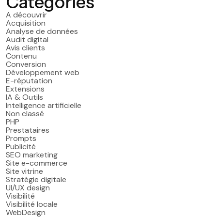
Categories
A découvrir
Acquisition
Analyse de données
Audit digital
Avis clients
Contenu
Conversion
Développement web
E-réputation
Extensions
IA & Outils
Intelligence artificielle
Non classé
PHP
Prestataires
Prompts
Publicité
SEO marketing
Site e-commerce
Site vitrine
Stratégie digitale
UI/UX design
Visibilité
Visibilité locale
WebDesign