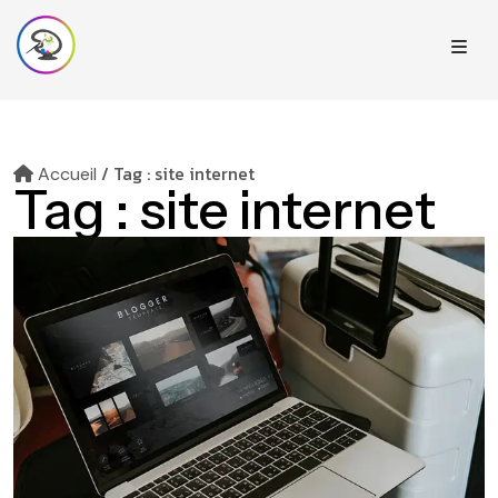
/
Tag : site internet
Accueil
Tag :
site internet