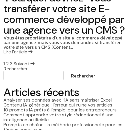
transférer votre site E-
commerce développé par
une agence vers un CMS ?
Vous êtes propriétaire d’un site e-commerce développé
par une agence, mais vous vous demandez si transférer
votre site vers un CMS (Content…
Lire l'article
Pagination
1
2
3
Suivant
Rechercher
des
Rechercher
publications
Articles récents
Analyser ses données avec l’IA sans maîtriser Excel
Contenu IA générique : l’erreur qui ruine vos articles
10 prompts IA prêts à l’emploi pour les entrepreneurs
Comment apprendre votre style rédactionnel à une
intelligence artificielle
Prompts en chaîne : la méthode professionnelle pour les
tâches complexes