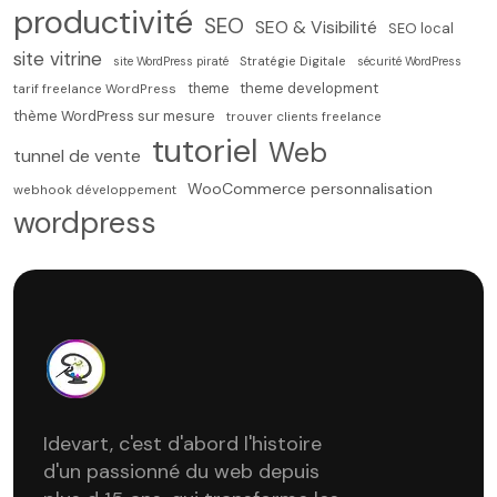
productivité
SEO
SEO & Visibilité
SEO local
site vitrine
site WordPress piraté
Stratégie Digitale
sécurité WordPress
theme development
theme
tarif freelance WordPress
thème WordPress sur mesure
trouver clients freelance
tutoriel
Web
tunnel de vente
WooCommerce personnalisation
webhook développement
wordpress
Idevart, c'est d'abord l'histoire
d'un passionné du web depuis