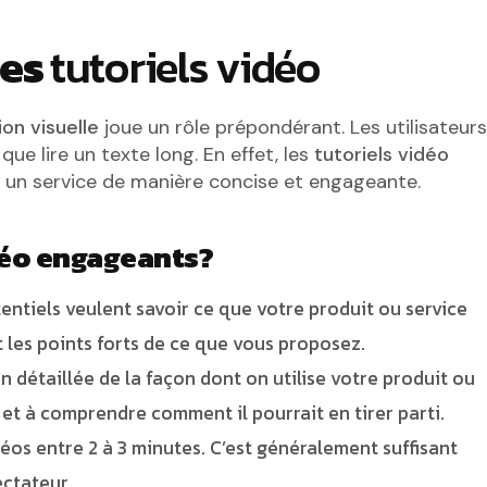
des
tutoriels vidéo
on visuelle
joue un rôle prépondérant. Les utilisateurs
que lire un texte long. En effet, les
tutoriels vidéo
 un service de manière concise et engageante.
déo engageants?
tentiels veulent savoir ce que votre produit ou service
t les points forts de ce que vous proposez.
détaillée de la façon dont on utilise votre produit ou
r et à comprendre comment il pourrait en tirer parti.
éos entre 2 à 3 minutes. C’est généralement suffisant
ectateur.