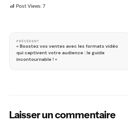
Post Views:
7
Navigation de l’article
PRÉCÉDENT
« Boostez vos ventes avec les formats vidéo
qui captivent votre audience : le guide
incontournable ! »
Laisser un commentaire