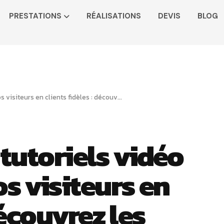
PRESTATIONS
RÉALISATIONS
DEVIS
BLOG
« Les secrets des tutoriels vidéo pour convertir vos visiteurs en clients fidèles : découvrez les techniques infaillibles ! »
 tutoriels vidéo
s visiteurs en
découvrez les