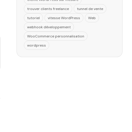
trouver clients freelance
tunnel de vente
tutoriel
vitesse WordPress
Web
webhook développement
WooCommerce personnalisation
wordpress