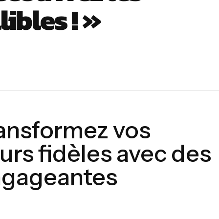
ibles ! »
Transformez vos
urs fidèles avec des
ngageantes