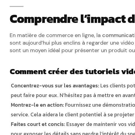
Comprendre l’impact 
En matière de commerce en ligne, la
communicati
sont aujourd’hui plus enclins à regarder une vidéo 
sont un moyen idéal pour présenter un produit ou
Comment créer des tutoriels vi
Concentrez-vous sur les avantages:
Les clients po
peut faire pour eux. N’hésitez pas à mettre en avan
Montrez-le en action:
Fournissez une démonstration 
service. Cela aidera le client potentiel à se projete
Faites court et concis:
Essayer de maintenir vos vid
pour exposer les détails sans perdre l’intérêt du sp