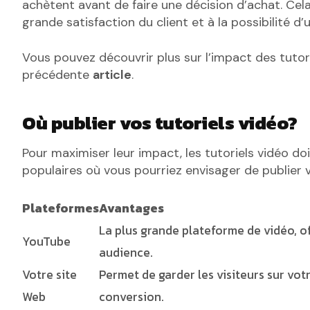
achètent avant de faire une décision d’achat. Cel
grande satisfaction du client et à la possibilité d’u
Vous pouvez découvrir plus sur l’impact des tutor
précédente
article
.
Où publier vos tutoriels vidéo?
Pour maximiser leur impact, les tutoriels vidéo do
populaires où vous pourriez envisager de publier v
Plateformes
Avantages
La plus grande plateforme de vidéo, off
YouTube
audience.
Votre site
Permet de garder les visiteurs sur vot
Web
conversion.