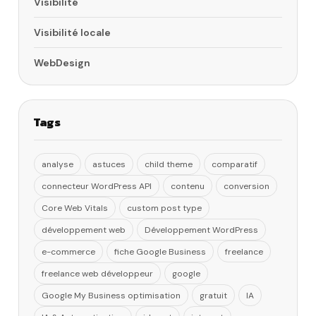
Visibilité
Visibilité locale
WebDesign
Tags
analyse
astuces
child theme
comparatif
connecteur WordPress API
contenu
conversion
Core Web Vitals
custom post type
développement web
Développement WordPress
e-commerce
fiche Google Business
freelance
freelance web développeur
google
Google My Business optimisation
gratuit
IA