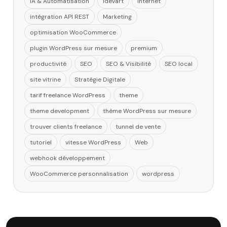
IA & Automatisation
idevart
internet
intégration API REST
Marketing
optimisation WooCommerce
plugin WordPress sur mesure
premium
productivité
SEO
SEO & Visibilité
SEO local
site vitrine
Stratégie Digitale
tarif freelance WordPress
theme
theme development
thème WordPress sur mesure
trouver clients freelance
tunnel de vente
tutoriel
vitesse WordPress
Web
webhook développement
WooCommerce personnalisation
wordpress