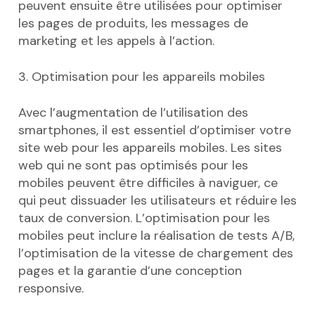
peuvent ensuite être utilisées pour optimiser
les pages de produits, les messages de
marketing et les appels à l’action.
3. Optimisation pour les appareils mobiles
Avec l’augmentation de l’utilisation des
smartphones, il est essentiel d’optimiser votre
site web pour les appareils mobiles. Les sites
web qui ne sont pas optimisés pour les
mobiles peuvent être difficiles à naviguer, ce
qui peut dissuader les utilisateurs et réduire les
taux de conversion. L’optimisation pour les
mobiles peut inclure la réalisation de tests A/B,
l’optimisation de la vitesse de chargement des
pages et la garantie d’une conception
responsive.