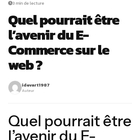
3 min de lecture
Quel pourrait être
l’avenir du E-
Commerce sur le
web ?
idevart1987
Auteur
Quel pourrait être
l’avenir du E-