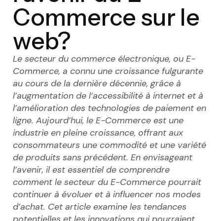
Commerce sur le
web?
Le secteur du commerce électronique, ou E-
Commerce, a connu une croissance fulgurante
au cours de la dernière décennie, grâce à
l’augmentation de l’accessibilité à internet et à
l’amélioration des technologies de paiement en
ligne. Aujourd’hui, le E-Commerce est une
industrie en pleine croissance, offrant aux
consommateurs une commodité et une variété
de produits sans précédent. En envisageant
l’avenir, il est essentiel de comprendre
comment le secteur du E-Commerce pourrait
continuer à évoluer et à influencer nos modes
d’achat. Cet article examine les tendances
potentielles et les innovations qui pourraient