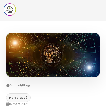
/
/
Accueil
Blog
Non classé
16 mars 2025