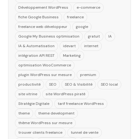
Développement WordPress
e-commerce
fiche Google Business
freelance
freelance web développeur
google
Google My Business optimisation
gratuit
IA
IA & Automatisation
idevart
internet
intégration API REST
Marketing
optimisation WooCommerce
plugin WordPress sur mesure
premium
productivité
SEO
SEO & Visibilité
SEO local
site vitrine
site WordPress piraté
Stratégie Digitale
tarif freelance WordPress
theme
theme development
thème WordPress sur mesure
trouver clients freelance
tunnel de vente