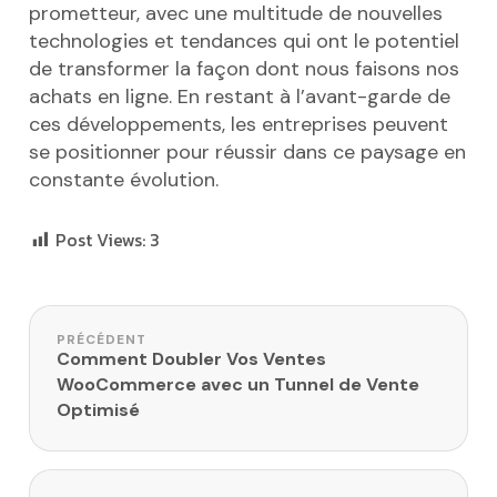
prometteur, avec une multitude de nouvelles
technologies et tendances qui ont le potentiel
de transformer la façon dont nous faisons nos
achats en ligne. En restant à l’avant-garde de
ces développements, les entreprises peuvent
se positionner pour réussir dans ce paysage en
constante évolution.
Post Views:
3
Navigation de l’article
PRÉCÉDENT
Comment Doubler Vos Ventes
WooCommerce avec un Tunnel de Vente
Optimisé