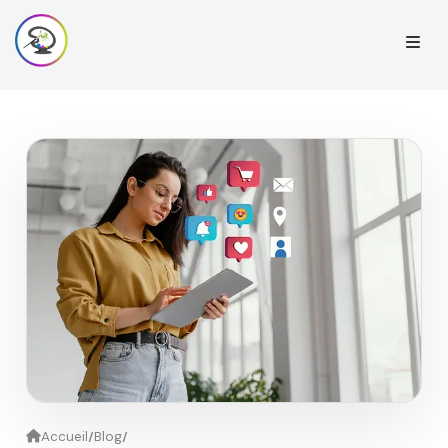
/
/
Accueil
Blog