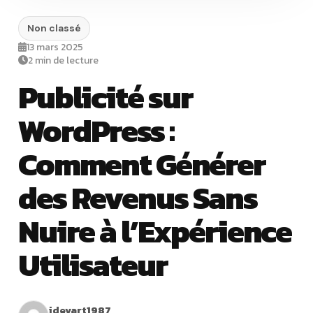
Non classé
13 mars 2025
2 min de lecture
Publicité sur
WordPress :
Comment Générer
des Revenus Sans
Nuire à l’Expérience
Utilisateur
idevart1987