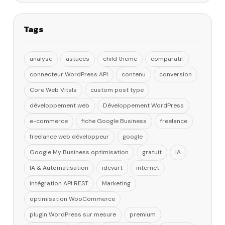
Tags
analyse
astuces
child theme
comparatif
connecteur WordPress API
contenu
conversion
Core Web Vitals
custom post type
développement web
Développement WordPress
e-commerce
fiche Google Business
freelance
freelance web développeur
google
Google My Business optimisation
gratuit
IA
IA & Automatisation
idevart
internet
intégration API REST
Marketing
optimisation WooCommerce
plugin WordPress sur mesure
premium