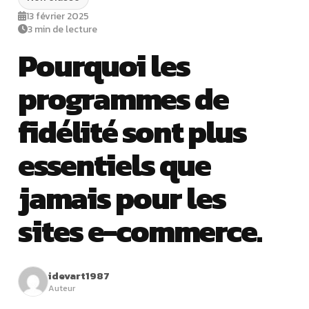
13 février 2025
3 min de lecture
Pourquoi les
programmes de
fidélité sont plus
essentiels que
jamais pour les
sites e-commerce.
idevart1987
Auteur