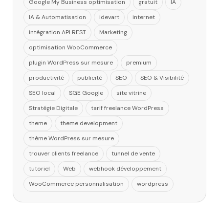
Google My Business optimisation
gratuit
IA
IA & Automatisation
idevart
internet
intégration API REST
Marketing
optimisation WooCommerce
plugin WordPress sur mesure
premium
productivité
publicité
SEO
SEO & Visibilité
SEO local
SGE Google
site vitrine
Stratégie Digitale
tarif freelance WordPress
theme
theme development
thème WordPress sur mesure
trouver clients freelance
tunnel de vente
tutoriel
Web
webhook développement
WooCommerce personnalisation
wordpress