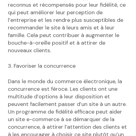
reconnus et récompensés pour leur fidélité, ce
qui peut améliorer leur perception de
l’entreprise et les rendre plus susceptibles de
recommander le site à leurs amis et à leur
famille. Cela peut contribuer à augmenter le
bouche-à-oreille positif et à attirer de
nouveaux clients.
3. Favoriser la concurrence
Dans le monde du commerce électronique, la
concurrence est féroce. Les clients ont une
multitude d’options à leur disposition et
peuvent facilement passer d’un site à un autre.
Un programme de fidélité efficace peut aider
un site e-commerce à se démarquer de la
concurrence, à attirer l’attention des clients et
à les encourager à choisir ce site plutôt qu’un