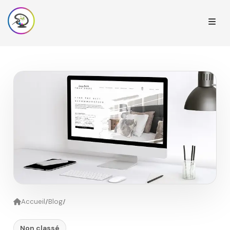
/
/
Accueil
Blog
Non classé