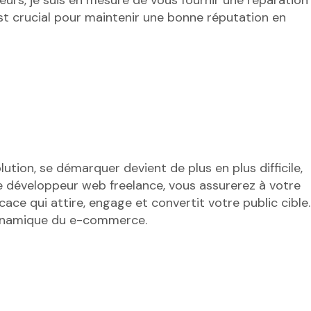
est crucial pour maintenir une bonne réputation en
ion, se démarquer devient de plus en plus difficile,
e développeur web freelance, vous assurerez à votre
ace qui attire, engage et convertit votre public cible.
dynamique du e-commerce.