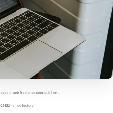
« Optimisez votre présence en ligne avec un développeur web freelance spécialisé en e-commerce »
025
2 min de lecture