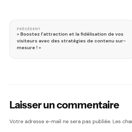
Navigation de l’article
PRÉCÉDENT
« Boostez l’attraction et la fidélisation de vos
visiteurs avec des stratégies de contenu sur-
mesure ! »
Laisser un commentaire
Votre adresse e-mail ne sera pas publiée.
Les cha