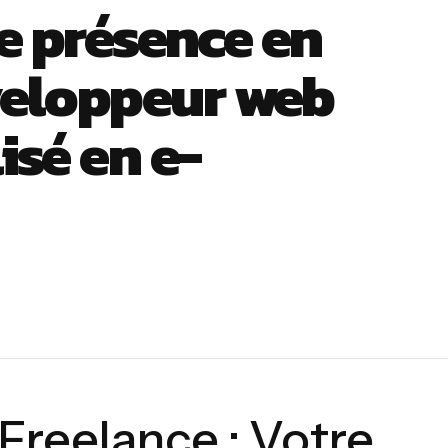
e présence en
veloppeur web
isé en e-
reelance : Votre