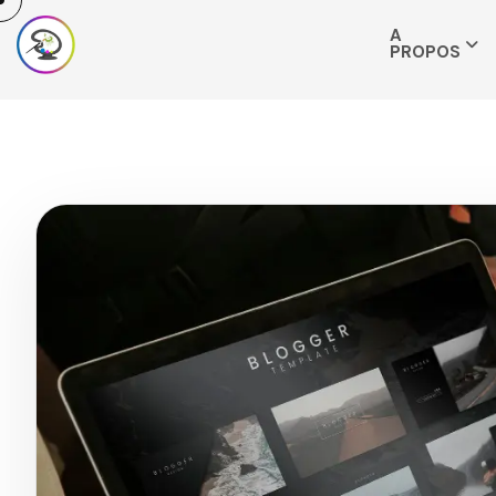
A
PROPOS