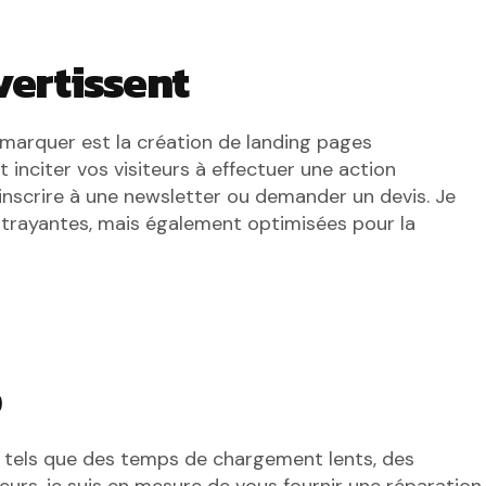
vertissent
marquer est la création de landing pages
inciter vos visiteurs à effectuer une action
’inscrire à une newsletter ou demander un devis. Je
ttrayantes, mais également optimisées pour la
b
, tels que des temps de chargement lents, des
urs, je suis en mesure de vous fournir une réparation