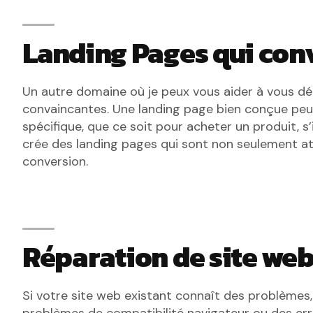
Landing Pages qui con
Un autre domaine où je peux vous aider à vous dé
convaincantes. Une landing page bien conçue peut 
spécifique, que ce soit pour acheter un produit, s
crée des landing pages qui sont non seulement a
conversion.
Réparation de site we
Si votre site web existant connaît des problèmes
problèmes de compatibilité navigateur ou des erre