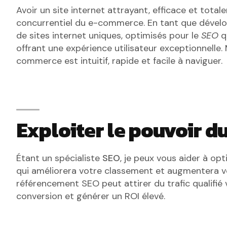
Avoir un site internet attrayant, efficace et tota
concurrentiel du e-commerce. En tant que dévelop
de sites internet uniques, optimisés pour le
SEO
qu
offrant une expérience utilisateur exceptionnelle.
commerce est intuitif, rapide et facile à naviguer.
Exploiter le pouvoir d
Étant un spécialiste
SEO
, je peux vous aider à op
qui améliorera votre classement et augmentera votr
référencement SEO peut attirer du trafic qualifi
conversion et générer un ROI élevé.