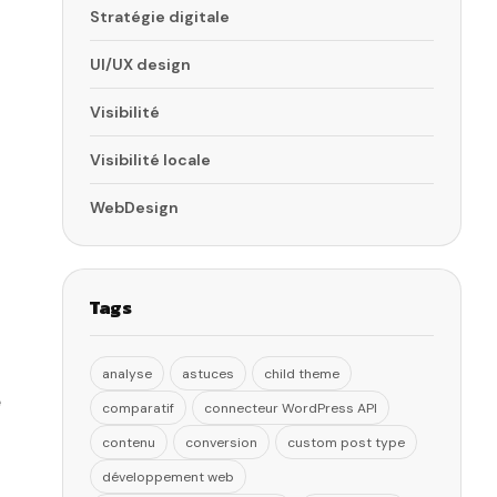
Stratégie digitale
UI/UX design
Visibilité
Visibilité locale
WebDesign
Tags
analyse
astuces
child theme
e
comparatif
connecteur WordPress API
contenu
conversion
custom post type
développement web