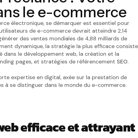
 dans le e-commerce
ce électronique, se démarquer est essentiel pour
’utilisateurs de e-commerce devrait atteindre 2,14
générer des ventes mondiales de 4,88 milliards de
ment dynamique, la stratégie la plus efficace consiste
sé dans le développement web, la création et la
landing pages, et stratégies de référencement
SEO
.
rte expertise en digital, axée sur la prestation de
ises à se distinguer dans le monde du e-commerce.
web efficace et attrayant