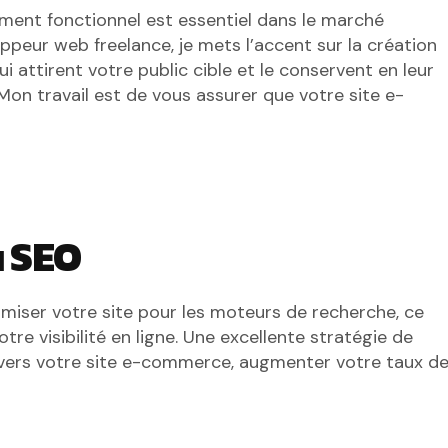
lement fonctionnel est essentiel dans le marché
peur web freelance, je mets l’accent sur la création
i attirent votre public cible et le conservent en leur
 Mon travail est de vous assurer que votre site e-
u SEO
timiser votre site pour les moteurs de recherche, ce
e visibilité en ligne. Une excellente stratégie de
é vers votre site e-commerce, augmenter votre taux d