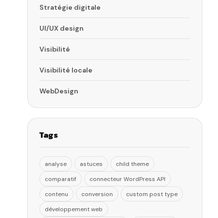
Stratégie digitale
UI/UX design
Visibilité
Visibilité locale
WebDesign
Tags
analyse
astuces
child theme
comparatif
connecteur WordPress API
contenu
conversion
custom post type
développement web