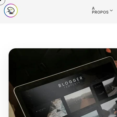
A
PROPOS