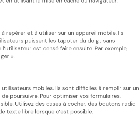
t en utilisant la mise en cache du navigateur.
à repérer et à utiliser sur un appareil mobile. Ils
lisateurs puissent les tapoter du doigt sans
l’utilisateur est censé faire ensuite. Par exemple,
ger ».
ilisateurs mobiles. Ils sont difficiles à remplir sur un
 de poursuivre. Pour optimiser vos formulaires,
ible. Utilisez des cases à cocher, des boutons radio
 texte libre lorsque c’est possible.