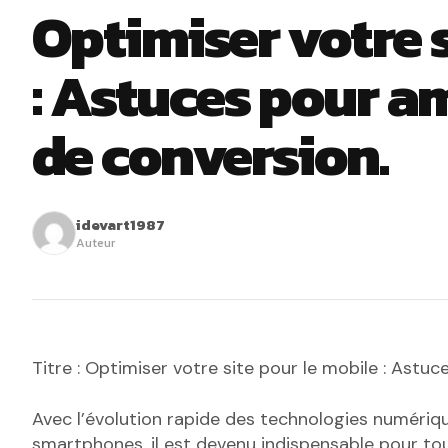
Optimiser votre s
: Astuces pour a
de conversion.
idevart1987
Auteur
Titre : Optimiser votre site pour le mobile : Astu
Avec l’évolution rapide des technologies numéri
smartphones, il est devenu indispensable pour tou