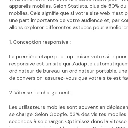
appareils mobiles. Selon Statista, plus de 50% du
mobiles. Cela signifie que si votre site web n’est
une part importante de votre audience et, par con
allons explorer différentes astuces pour améliorer
1. Conception responsive :
La première étape pour optimiser votre site pour l
responsive est un site qui s’adapte automatiquement
ordinateur de bureau, un ordinateur portable, un
de conversion, assurez-vous que votre site est faci
2. Vitesse de chargement :
Les utilisateurs mobiles sont souvent en déplace
se charge. Selon Google, 53% des visites mobile
secondes à se charger. Optimisez donc la vitess