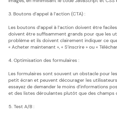
images, en minimisant le code JavaScript et CSS e
3. Boutons d’appel à l’action (CTA) :
Les boutons d’appel à l’action doivent être faciles 
doivent être suffisamment grands pour que les uti
problème et ils doivent clairement indiquer ce que 
« Acheter maintenant », « S’inscrire » ou « Téléchar
4. Optimisation des formulaires :
Les formulaires sont souvent un obstacle pour les ut
petit écran et peuvent décourager les utilisateurs
essayez de demander le moins d’informations poss
et des listes déroulantes plutôt que des champs de
5. Test A/B :