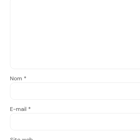
Nom
*
E-mail
*
Site web