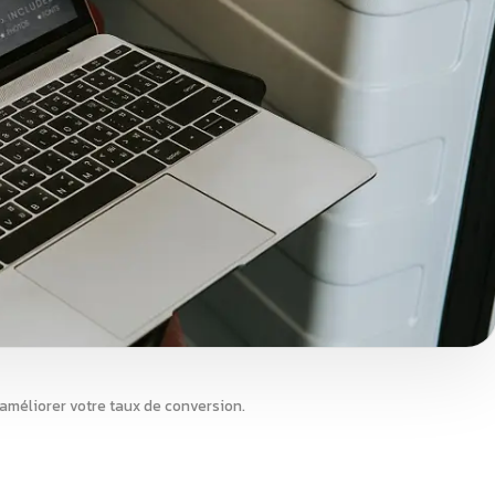
 améliorer votre taux de conversion.