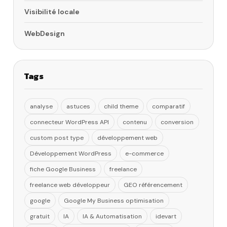
Visibilité locale
WebDesign
Tags
analyse
astuces
child theme
comparatif
connecteur WordPress API
contenu
conversion
custom post type
développement web
Développement WordPress
e-commerce
fiche Google Business
freelance
freelance web développeur
GEO référencement
google
Google My Business optimisation
gratuit
IA
IA & Automatisation
idevart