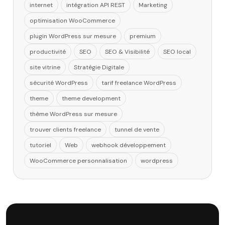
internet
intégration API REST
Marketing
optimisation WooCommerce
plugin WordPress sur mesure
premium
productivité
SEO
SEO & Visibilité
SEO local
site vitrine
Stratégie Digitale
sécurité WordPress
tarif freelance WordPress
theme
theme development
thème WordPress sur mesure
trouver clients freelance
tunnel de vente
tutoriel
Web
webhook développement
WooCommerce personnalisation
wordpress