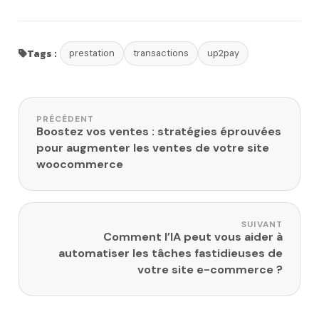
Tags :
prestation
transactions
up2pay
Navigation de l’article
PRÉCÉDENT
Boostez vos ventes : stratégies éprouvées
pour augmenter les ventes de votre site
woocommerce
SUIVANT
Comment l’IA peut vous aider à
automatiser les tâches fastidieuses de
votre site e-commerce ?