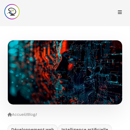
/
/
Accueil
Blog
Développement web
Intelligence artificielle