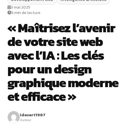
3 mai 2025
3 min de lecture
« Maîtrisez l’avenir
de votre site web
avec l’IA : Les clés
pour un design
graphique moderne
et efficace »
idevart1987
Auteur