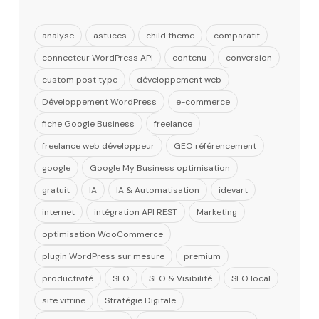
analyse
astuces
child theme
comparatif
connecteur WordPress API
contenu
conversion
custom post type
développement web
Développement WordPress
e-commerce
fiche Google Business
freelance
freelance web développeur
GEO référencement
google
Google My Business optimisation
gratuit
IA
IA & Automatisation
idevart
internet
intégration API REST
Marketing
optimisation WooCommerce
plugin WordPress sur mesure
premium
productivité
SEO
SEO & Visibilité
SEO local
site vitrine
Stratégie Digitale