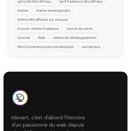
sécurité WordPress
tarif freelance WordPress
theme
theme development
thème WordPress sur mesure
trouver clients freelance
tunnel de vente
tutoriel
Web
webhook développement
WooCommerce personnalisation
wordpress
Idevart, c'est d'abord l'histoire
d'un passionné du web depuis