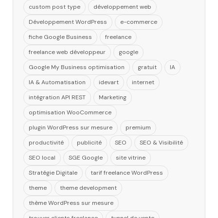
custom post type
développement web
Développement WordPress
e-commerce
fiche Google Business
freelance
freelance web développeur
google
Google My Business optimisation
gratuit
IA
IA & Automatisation
idevart
internet
intégration API REST
Marketing
optimisation WooCommerce
plugin WordPress sur mesure
premium
productivité
publicité
SEO
SEO & Visibilité
SEO local
SGE Google
site vitrine
Stratégie Digitale
tarif freelance WordPress
theme
theme development
thème WordPress sur mesure