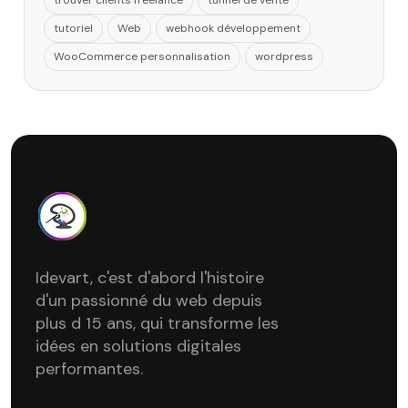
trouver clients freelance
tunnel de vente
tutoriel
Web
webhook développement
WooCommerce personnalisation
wordpress
Idevart, c'est d'abord l'histoire
d'un passionné du web depuis
plus d 15 ans, qui transforme les
idées en solutions digitales
performantes.