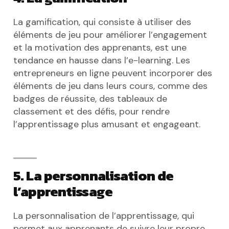
La gamification, qui consiste à utiliser des
éléments de jeu pour améliorer l’engagement
et la motivation des apprenants, est une
tendance en hausse dans l’e-learning. Les
entrepreneurs en ligne peuvent incorporer des
éléments de jeu dans leurs cours, comme des
badges de réussite, des tableaux de
classement et des défis, pour rendre
l’apprentissage plus amusant et engageant.
5. La personnalisation de
l’apprentissage
La personnalisation de l’apprentissage, qui
permet aux apprenants de suivre leur propre