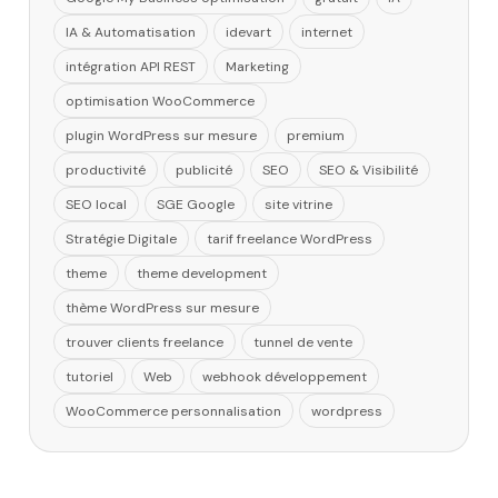
IA & Automatisation
idevart
internet
intégration API REST
Marketing
optimisation WooCommerce
plugin WordPress sur mesure
premium
productivité
publicité
SEO
SEO & Visibilité
SEO local
SGE Google
site vitrine
Stratégie Digitale
tarif freelance WordPress
theme
theme development
thème WordPress sur mesure
trouver clients freelance
tunnel de vente
tutoriel
Web
webhook développement
WooCommerce personnalisation
wordpress