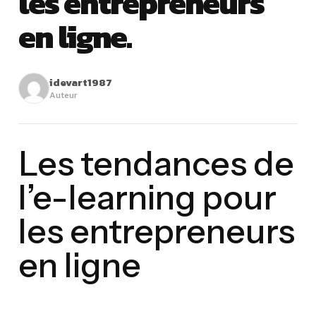
les entrepreneurs
en ligne.
idevart1987
Auteur
Les tendances de
l’e-learning pour
les entrepreneurs
en ligne