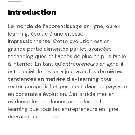
Introduction
Le monde de l’apprentissage en ligne, ou e-
learning, évolue à une vitesse
impressionnante.
Cette évolution est en
grande partie alimentée par les avancées
technologiques et l’accès de plus en plus facile
à Internet. En tant qu’
entrepreneurs en ligne
, il
est crucial de rester à jour avec les
dernières
tendances en matière d’e-learning
pour
rester compétitif et pertinent dans ce paysage
en constante évolution. Cet article met en
évidence les tendances actuelles de l’e-
learning que tous les entrepreneurs en ligne
devraient connaître.