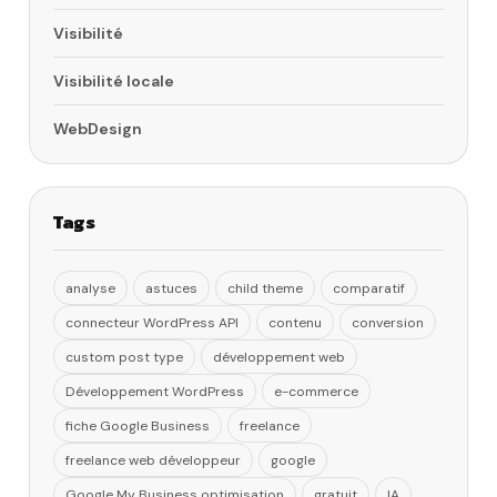
Visibilité
Visibilité locale
WebDesign
Tags
analyse
astuces
child theme
comparatif
connecteur WordPress API
contenu
conversion
custom post type
développement web
Développement WordPress
e-commerce
fiche Google Business
freelance
freelance web développeur
google
Google My Business optimisation
gratuit
IA