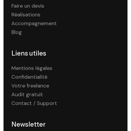
Faire un devis
Réalisations
Accompagnement
Blog
Liens utiles
Mentions légales
Confidentialité
Votre freelance
Audit gratuit
Contact / Support
Newsletter