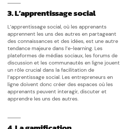
3. L’apprentissage social
L’apprentissage social, où les apprenants
apprennent les uns des autres en partageant
des connaissances et des idées, est une autre
tendance majeure dans l’e-learning. Les
plateformes de médias sociaux, les forums de
discussion et les communautés en ligne jouent
un rôle crucial dans la facilitation de
l’apprentissage social. Les entrepreneurs en
ligne doivent donc créer des espaces où les
apprenants peuvent interagir, discuter et
apprendre les uns des autres.
4. La gamification