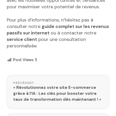
avec les nouvelles opportunités et tendances
pour maximiser votre potentiel de revenus.
Pour plus d’informations, n’hésitez pas à
consulter notre
guide complet sur les revenus
passifs sur internet
ou à contacter notre
service client
pour une consultation
personnalisée.
Post Views:
5
Navigation de l’article
PRÉCÉDENT
« Révolutionnez votre site E-commerce
grâce à l’IA : Les clés pour booster votre
taux de transformation dès maintenant ! »