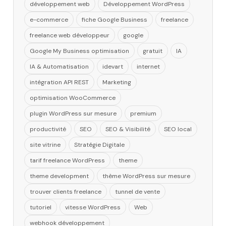
développement web
Développement WordPress
e-commerce
fiche Google Business
freelance
freelance web développeur
google
Google My Business optimisation
gratuit
IA
IA & Automatisation
idevart
internet
intégration API REST
Marketing
optimisation WooCommerce
plugin WordPress sur mesure
premium
productivité
SEO
SEO & Visibilité
SEO local
site vitrine
Stratégie Digitale
tarif freelance WordPress
theme
theme development
thème WordPress sur mesure
trouver clients freelance
tunnel de vente
tutoriel
vitesse WordPress
Web
webhook développement