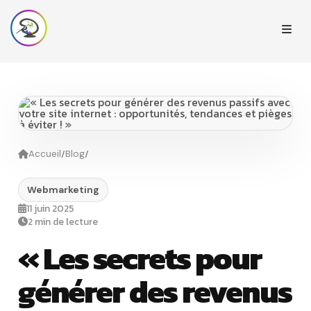
/
/
Accueil
Blog
Webmarketing
11 juin 2025
2 min de lecture
« Les secrets pour
générer des revenus