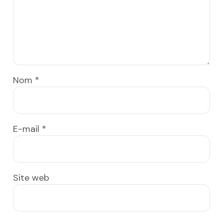
Nom
*
E-mail
*
Site web