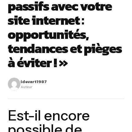
passifs avec votre
site internet :
opportunités,
tendances et pièges
à éviter ! »
idevart1987
Auteur
Est-il encore
possible de