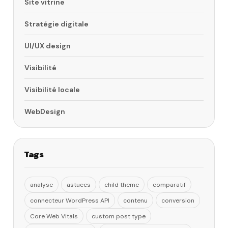
Site vitrine
Stratégie digitale
UI/UX design
Visibilité
Visibilité locale
WebDesign
Tags
analyse
astuces
child theme
comparatif
connecteur WordPress API
contenu
conversion
Core Web Vitals
custom post type