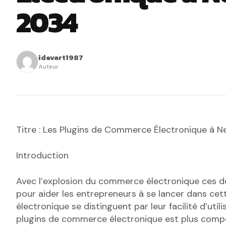
2034
idevart1987
Auteur
Titre : Les Plugins de Commerce Électronique à 
Introduction
Avec l’explosion du commerce électronique ces de
pour aider les entrepreneurs à se lancer dans cet
électronique se distinguent par leur facilité d’uti
plugins de commerce électronique est plus compéti