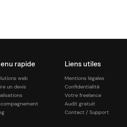
enu rapide
Liens utiles
lutions web
Mentions légales
ire un devis
Confidentialité
alisations
Votre freelance
ccompagnement
Audit gratuit
og
Contact / Support