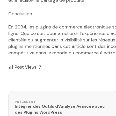
et à faciliter le partage de produits.
Conclusion
En 2034, les plugins de commerce électronique so
ligne. Que ce soit pour améliorer l’expérience d’ac
clientèle ou augmenter la visibilité sur les réseaux
plugins mentionnés dans cet article sont des inc
compétitive dans le monde du commerce électro
Post Views:
7
Navigation de l’article
PRÉCÉDENT
Intégrer des Outils d’Analyse Avancée avec
des Plugins WordPress