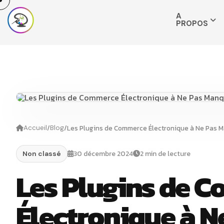
A
PROPOS
/
/
Les Plugins de Commerce Électronique à Ne Pas 
Accueil
Blog
30 décembre 2024
2 min de lecture
Non classé
Les Plugins de 
Électronique à N