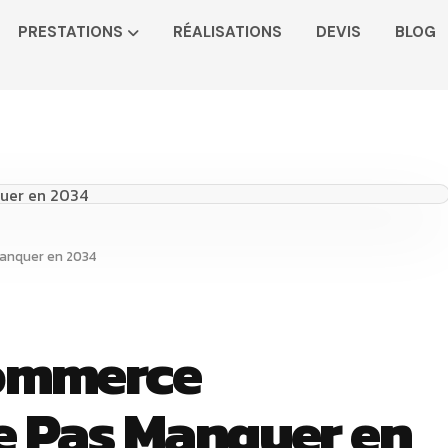
PRESTATIONS
RÉALISATIONS
DEVIS
BLOG
Manquer en 2034
Commerce
e Pas Manquer en