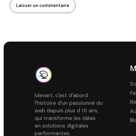
M
So
Fa
Idevart, c'est d'abord
Ré
l'histoire d'un passionné du
web depuis plus d 15 ans,
A
qui transforme les idées
Bl
en solutions digitales
performantes.