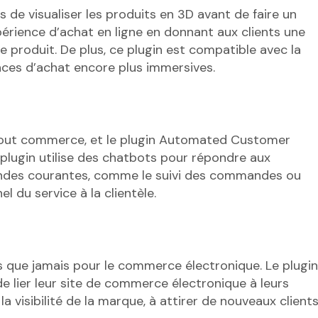
de visualiser les produits en 3D avant de faire un
érience d’achat en ligne en donnant aux clients une
e produit. De plus, ce plugin est compatible avec la
iences d’achat encore plus immersives.
de tout commerce, et le plugin Automated Customer
 plugin utilise des chatbots pour répondre aux
mandes courantes, comme le suivi des commandes ou
l du service à la clientèle.
s que jamais pour le commerce électronique. Le plugin
e lier leur site de commerce électronique à leurs
a visibilité de la marque, à attirer de nouveaux client