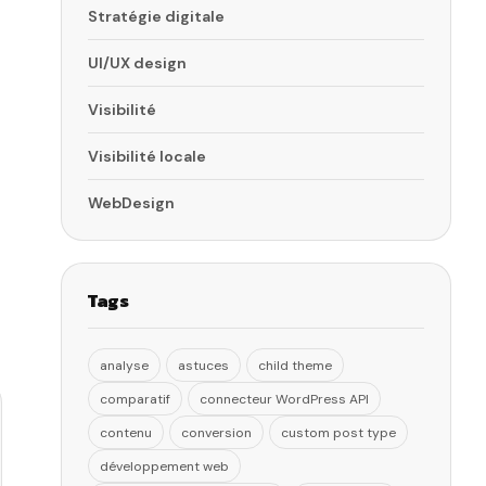
Stratégie digitale
UI/UX design
Visibilité
Visibilité locale
WebDesign
Tags
analyse
astuces
child theme
comparatif
connecteur WordPress API
contenu
conversion
custom post type
développement web