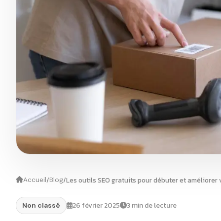
/
/
Les outils SEO gratuits pour débuter et améliorer
Accueil
Blog
26 février 2025
3 min de lecture
Non classé