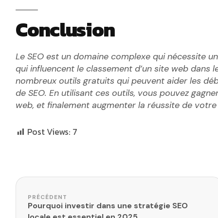
Conclusion
Le SEO est un domaine complexe qui nécessite u
qui influencent le classement d’un site web dans l
nombreux outils gratuits qui peuvent aider les dé
de SEO. En utilisant ces outils, vous pouvez gagner e
web, et finalement augmenter la réussite de votre 
Post Views:
7
Navigation de l’article
PRÉCÉDENT
Pourquoi investir dans une stratégie SEO
locale est essentiel en 2025.