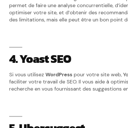
permet de faire une analyse concurrentielle, d’ide
optimiser votre site, et d’obtenir des recommanda
des limitations, mais elle peut être un bon point 
4. Yoast SEO
Si vous utilisez
WordPress
pour votre site web,
Y
faciliter votre travail de SEO. Il vous aide à opti
recherche en vous fournissant des suggestions en
5. Ubersuggest