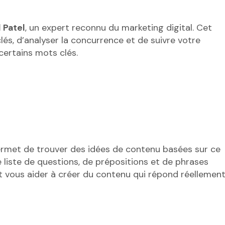
l Patel
, un expert reconnu du marketing digital. Cet
és, d’analyser la concurrence et de suivre votre
certains mots clés.
permet de trouver des idées de contenu basées sur ce
 liste de questions, de prépositions et de phrases
ut vous aider à créer du contenu qui répond réellemen