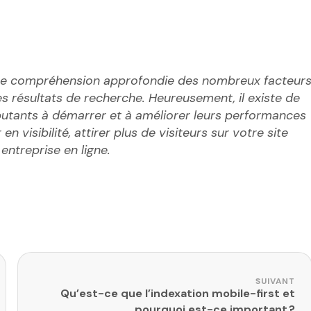
ne compréhension approfondie des nombreux facteur
es résultats de recherche. Heureusement, il existe de
butants à démarrer et à améliorer leurs performances
n visibilité, attirer plus de visiteurs sur votre site
entreprise en ligne.
SUIVANT
Qu’est-ce que l’indexation mobile-first et
pourquoi est-ce important ?