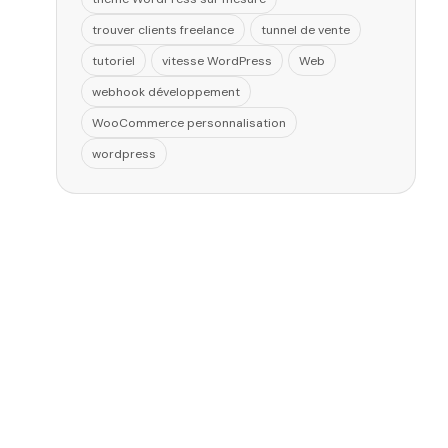
trouver clients freelance
tunnel de vente
tutoriel
vitesse WordPress
Web
webhook développement
WooCommerce personnalisation
wordpress
t