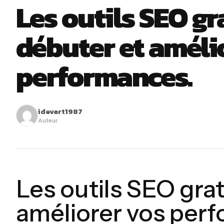
Les outils SEO gr
débuter et améli
performances.
idevart1987
Auteur
Les outils SEO gra
améliorer vos per