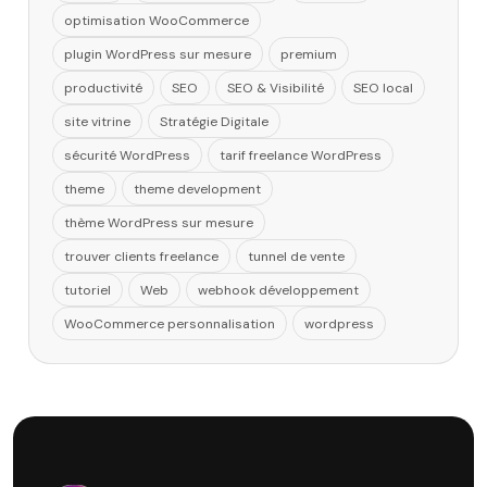
optimisation WooCommerce
plugin WordPress sur mesure
premium
productivité
SEO
SEO & Visibilité
SEO local
site vitrine
Stratégie Digitale
sécurité WordPress
tarif freelance WordPress
theme
theme development
thème WordPress sur mesure
trouver clients freelance
tunnel de vente
tutoriel
Web
webhook développement
WooCommerce personnalisation
wordpress