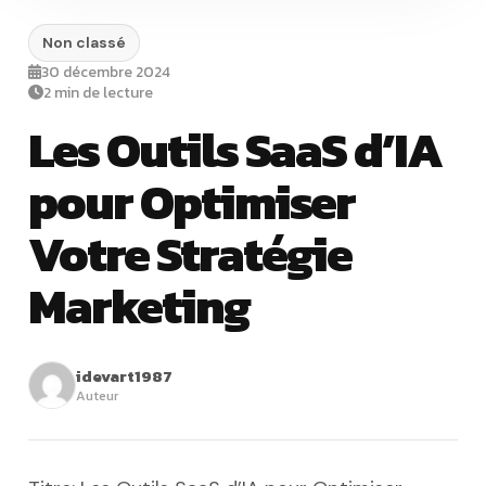
Non classé
30 décembre 2024
2 min de lecture
Les Outils SaaS d’IA
pour Optimiser
Votre Stratégie
Marketing
idevart1987
Auteur