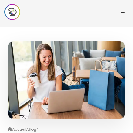
/
/
Accueil
Blog