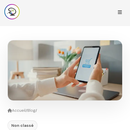
/
/
Accueil
Blog
Non classé