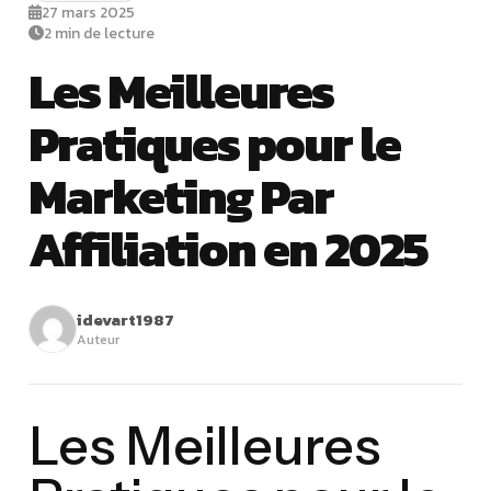
27 mars 2025
2 min de lecture
Les Meilleures
Pratiques pour le
Marketing Par
Affiliation en 2025
idevart1987
Auteur
Les Meilleures