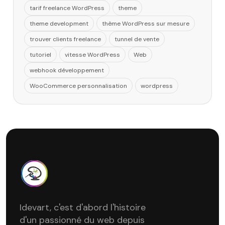
tarif freelance WordPress
theme
theme development
thème WordPress sur mesure
trouver clients freelance
tunnel de vente
tutoriel
vitesse WordPress
Web
webhook développement
WooCommerce personnalisation
wordpress
Idevart, c'est d'abord l'histoire
d'un passionné du web depuis