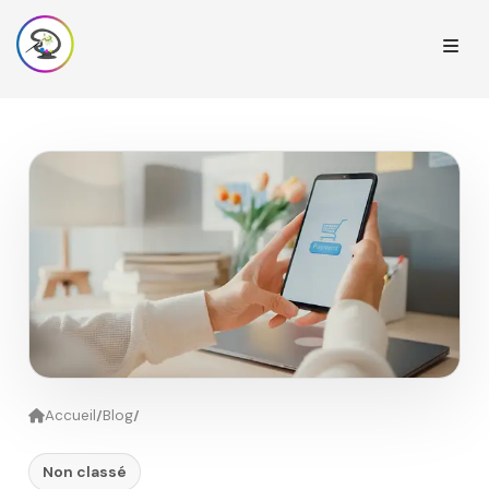
/
/
Accueil
Blog
Non classé