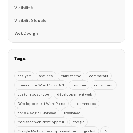
Visibilité
Visibilité locale
WebDesign
Tags
analyse
astuces
child theme
comparatif
connecteur WordPress API
contenu
conversion
custom post type
développement web
Développement WordPress
e-commerce
fiche Google Business
freelance
freelance web développeur
google
Google My Business optimisation
gratuit
IA