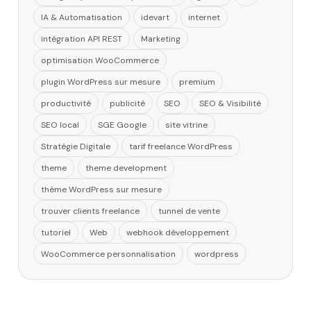
IA & Automatisation
idevart
internet
intégration API REST
Marketing
optimisation WooCommerce
plugin WordPress sur mesure
premium
productivité
publicité
SEO
SEO & Visibilité
SEO local
SGE Google
site vitrine
Stratégie Digitale
tarif freelance WordPress
theme
theme development
thème WordPress sur mesure
trouver clients freelance
tunnel de vente
tutoriel
Web
webhook développement
WooCommerce personnalisation
wordpress