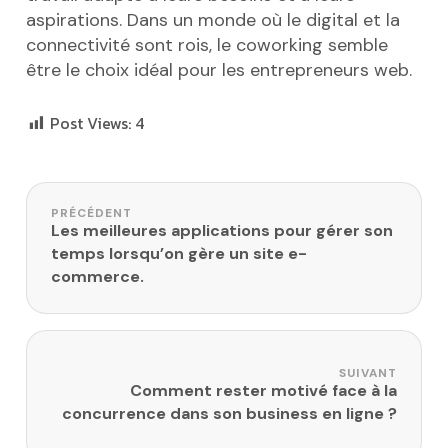
aspirations. Dans un monde où le digital et la
connectivité sont rois, le coworking semble
être le choix idéal pour les entrepreneurs web.
Post Views:
4
Navigation de l’article
PRÉCÉDENT
Les meilleures applications pour gérer son
temps lorsqu’on gère un site e-
commerce.
SUIVANT
Comment rester motivé face à la
concurrence dans son business en ligne ?