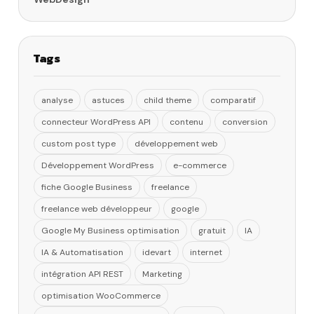
Tags
analyse
astuces
child theme
comparatif
connecteur WordPress API
contenu
conversion
custom post type
développement web
Développement WordPress
e-commerce
fiche Google Business
freelance
freelance web développeur
google
Google My Business optimisation
gratuit
IA
IA & Automatisation
idevart
internet
intégration API REST
Marketing
optimisation WooCommerce