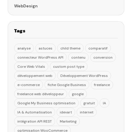
WebDesign
Tags
analyse
astuces
child theme
comparatif
connecteur WordPress API
contenu
conversion
Core Web Vitals
custom post type
développement web
Développement WordPress
e-commerce
fiche Google Business
freelance
freelance web développeur
google
Google My Business optimisation
gratuit
IA
IA & Automatisation
idevart
internet
intégration API REST
Marketing
optimisation WooCommerce