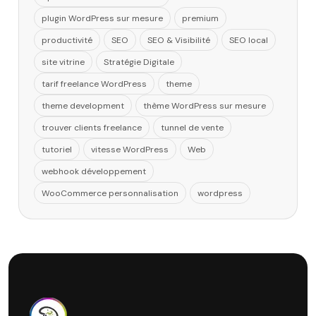
plugin WordPress sur mesure
premium
productivité
SEO
SEO & Visibilité
SEO local
site vitrine
Stratégie Digitale
tarif freelance WordPress
theme
theme development
thème WordPress sur mesure
trouver clients freelance
tunnel de vente
tutoriel
vitesse WordPress
Web
webhook développement
WooCommerce personnalisation
wordpress