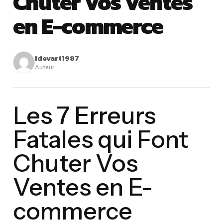
Chuter Vos Ventes
en E-commerce
idevart1987
Auteur
Les 7 Erreurs
Fatales qui Font
Chuter Vos
Ventes en E-
commerce