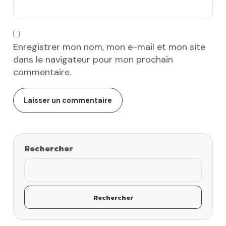
Enregistrer mon nom, mon e-mail et mon site
dans le navigateur pour mon prochain
commentaire.
Rechercher
Rechercher