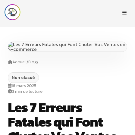
/
/
Accueil
Blog
Non classé
16 mars 2025
3 min de lecture
Les 7 Erreurs
Fatales qui Font