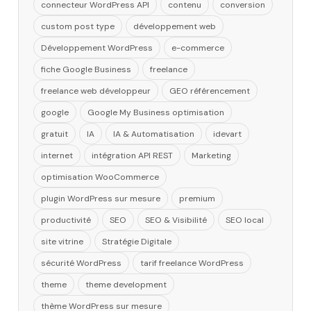
connecteur WordPress API
contenu
conversion
custom post type
développement web
Développement WordPress
e-commerce
fiche Google Business
freelance
freelance web développeur
GEO référencement
google
Google My Business optimisation
gratuit
IA
IA & Automatisation
idevart
internet
intégration API REST
Marketing
optimisation WooCommerce
plugin WordPress sur mesure
premium
productivité
SEO
SEO & Visibilité
SEO local
site vitrine
Stratégie Digitale
sécurité WordPress
tarif freelance WordPress
theme
theme development
thème WordPress sur mesure