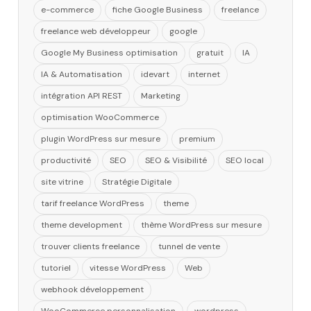
e-commerce
fiche Google Business
freelance
freelance web développeur
google
Google My Business optimisation
gratuit
IA
IA & Automatisation
idevart
internet
intégration API REST
Marketing
optimisation WooCommerce
plugin WordPress sur mesure
premium
productivité
SEO
SEO & Visibilité
SEO local
site vitrine
Stratégie Digitale
tarif freelance WordPress
theme
theme development
thème WordPress sur mesure
trouver clients freelance
tunnel de vente
tutoriel
vitesse WordPress
Web
webhook développement