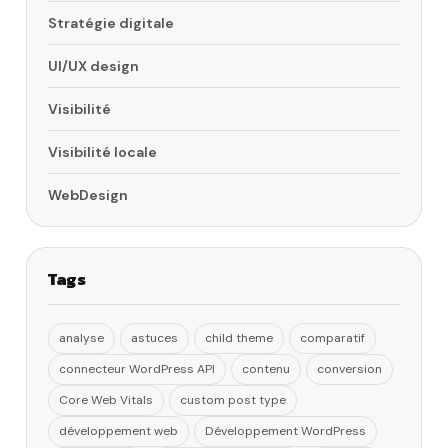
Stratégie digitale
UI/UX design
Visibilité
Visibilité locale
WebDesign
Tags
analyse
astuces
child theme
comparatif
connecteur WordPress API
contenu
conversion
Core Web Vitals
custom post type
développement web
Développement WordPress