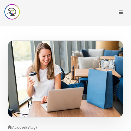
/
/
Accueil
Blog