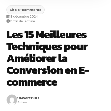
Site e-commerce
19 décembre 2024
2 min de lecture
Les 15 Meilleures
Techniques pour
Améliorer la
Conversion en E-
commerce
idevart1987
Auteur