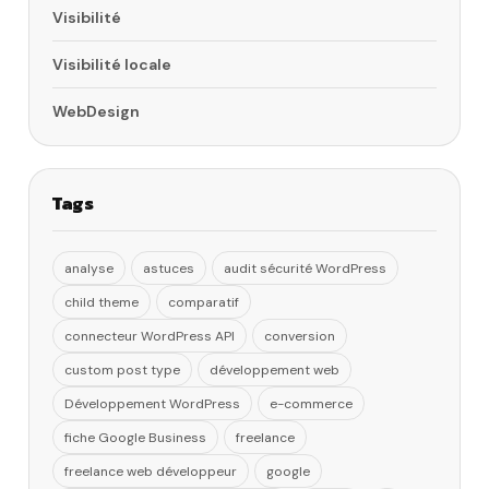
Visibilité
Visibilité locale
WebDesign
Tags
analyse
astuces
audit sécurité WordPress
child theme
comparatif
connecteur WordPress API
conversion
custom post type
développement web
Développement WordPress
e-commerce
fiche Google Business
freelance
freelance web développeur
google