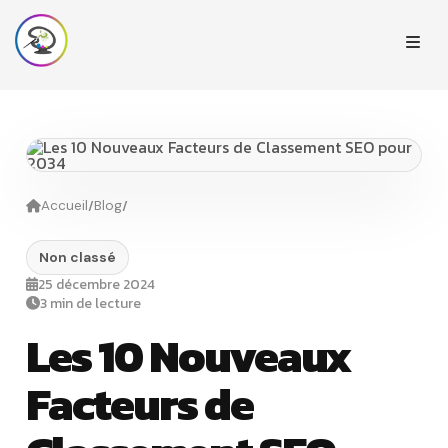
/
/
Accueil
Blog
Non classé
25 décembre 2024
3 min de lecture
Les 10 Nouveaux
Facteurs de