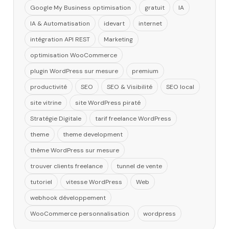
Google My Business optimisation
gratuit
IA
IA & Automatisation
idevart
internet
intégration API REST
Marketing
optimisation WooCommerce
plugin WordPress sur mesure
premium
productivité
SEO
SEO & Visibilité
SEO local
site vitrine
site WordPress piraté
Stratégie Digitale
tarif freelance WordPress
theme
theme development
thème WordPress sur mesure
trouver clients freelance
tunnel de vente
tutoriel
vitesse WordPress
Web
webhook développement
WooCommerce personnalisation
wordpress