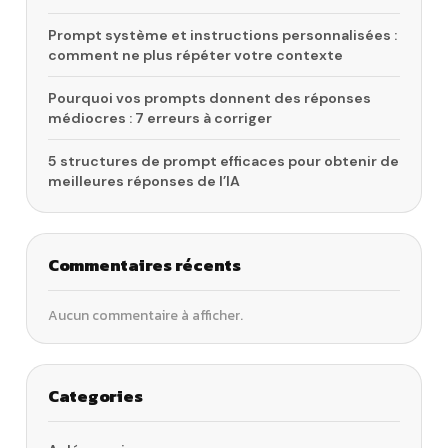
Prompt système et instructions personnalisées :
comment ne plus répéter votre contexte
Pourquoi vos prompts donnent des réponses
médiocres : 7 erreurs à corriger
5 structures de prompt efficaces pour obtenir de
meilleures réponses de l’IA
Commentaires récents
Aucun commentaire à afficher.
Categories