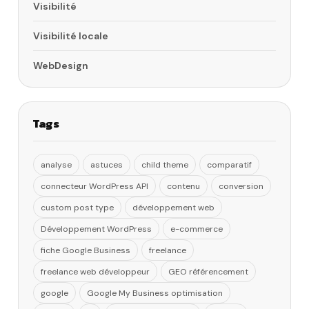
Visibilité
Visibilité locale
WebDesign
Tags
analyse
astuces
child theme
comparatif
connecteur WordPress API
contenu
conversion
custom post type
développement web
Développement WordPress
e-commerce
fiche Google Business
freelance
freelance web développeur
GEO référencement
google
Google My Business optimisation