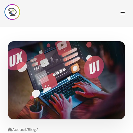
/
/
Accueil
Blog