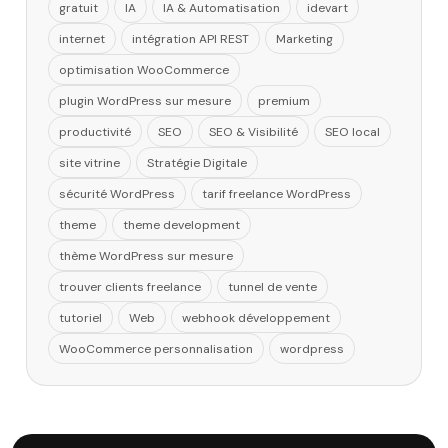
gratuit
IA
IA & Automatisation
idevart
internet
intégration API REST
Marketing
optimisation WooCommerce
plugin WordPress sur mesure
premium
productivité
SEO
SEO & Visibilité
SEO local
site vitrine
Stratégie Digitale
sécurité WordPress
tarif freelance WordPress
theme
theme development
thème WordPress sur mesure
trouver clients freelance
tunnel de vente
tutoriel
Web
webhook développement
WooCommerce personnalisation
wordpress