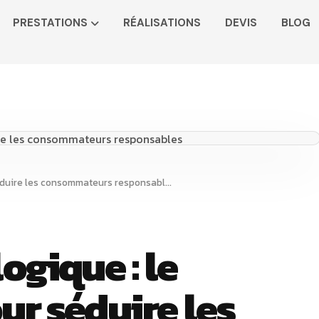
PRESTATIONS
RÉALISATIONS
DEVIS
BLOG
E-commerce écologique : le nouveau filon pour séduire les consommateurs responsables
gique : le
ur séduire les