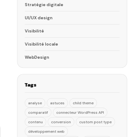
Stratégie digitale
UI/UX design
Visibilité
Visibilité locale
WebDesign
Tags
analyse
astuces
child theme
comparatif
connecteur WordPress API
contenu
conversion
custom post type
développement web