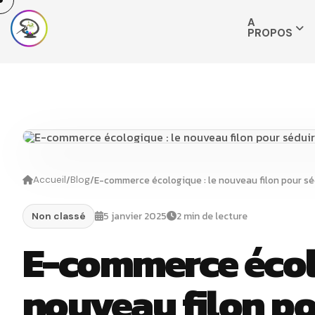
A
PROPOS
/
/
Accueil
Blog
5 janvier 2025
2 min de lecture
Non classé
E-commerce écolo
nouveau filon po