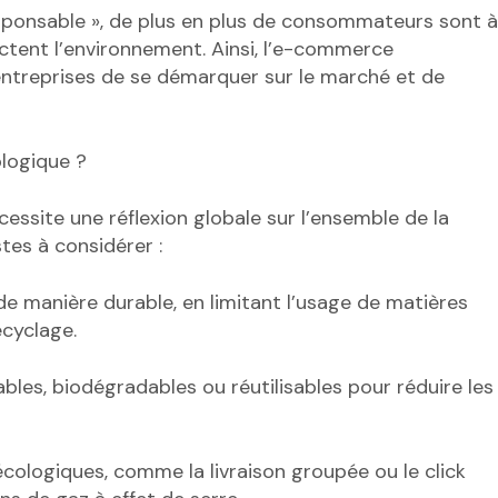
sponsable », de plus en plus de consommateurs sont à
ctent l’environnement. Ainsi, l’e-commerce
entreprises de se démarquer sur le marché et de
logique ?
ssite une réflexion globale sur l’ensemble de la
stes à considérer :
s de manière durable, en limitant l’usage de matières
ecyclage.
bles, biodégradables ou réutilisables pour réduire les
 écologiques, comme la livraison groupée ou le click