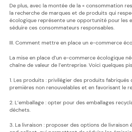
De plus, avec la montée de la « consommation re
la recherche de marques et de produits qui respe
écologique représente une opportunité pour les 
séduire ces consommateurs responsables.
III. Comment mettre en place un e-commerce éco
La mise en place d’un e-commerce écologique néce
chaîne de valeur de l’entreprise. Voici quelques pi
1. Les produits : privilégier des produits fabriqué
premières non renouvelables et en favorisant le r
2. L’emballage : opter pour des emballages recycla
déchets.
3. La livraison : proposer des options de livraison