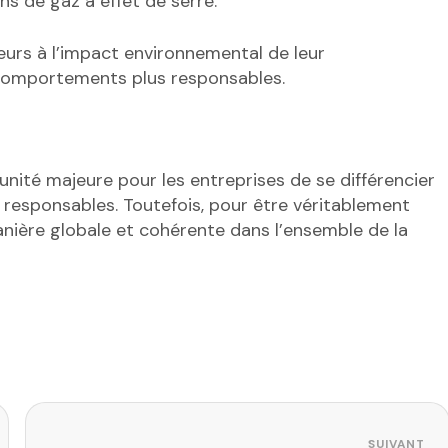
ns de gaz à effet de serre.
eurs à l’impact environnemental de leur
comportements plus responsables.
ité majeure pour les entreprises de se différencier
esponsables. Toutefois, pour être véritablement
anière globale et cohérente dans l’ensemble de la
SUIVANT