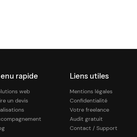
enu rapide
Liens utiles
lutions web
Mentions légales
ire un devis
Confidentialité
alisations
Votre freelance
ccompagnement
Audit gratuit
og
Contact / Support