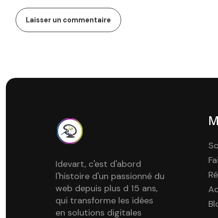
M
So
Fa
Idevart, c'est d'abord
Ré
l'histoire d'un passionné du
web depuis plus d 15 ans,
A
qui transforme les idées
Bl
en solutions digitales