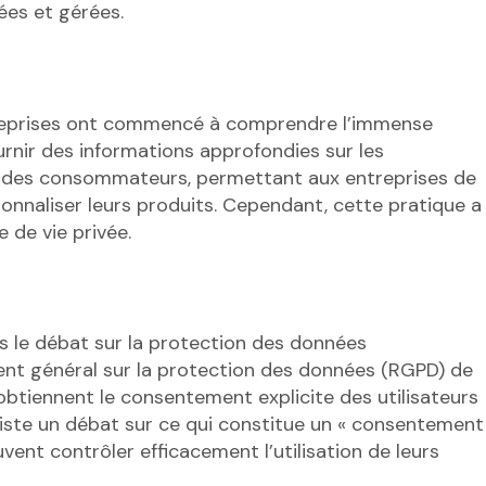
ées et gérées.
ntreprises ont commencé à comprendre l’immense
urnir des informations approfondies sur les
s des consommateurs, permettant aux entreprises de
sonnaliser leurs produits. Cependant, cette pratique a
de vie privée.
 le débat sur la protection des données
ement général sur la protection des données (RGPD) de
obtiennent le consentement explicite des utilisateurs
xiste un débat sur ce qui constitue un « consentement
uvent contrôler efficacement l’utilisation de leurs