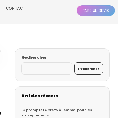
CONTACT
FAIRE UN DEVIS
Rechercher
Rechercher
Articles récents
r
10 prompts IA prêts à l’emploi pour les
entrepreneurs