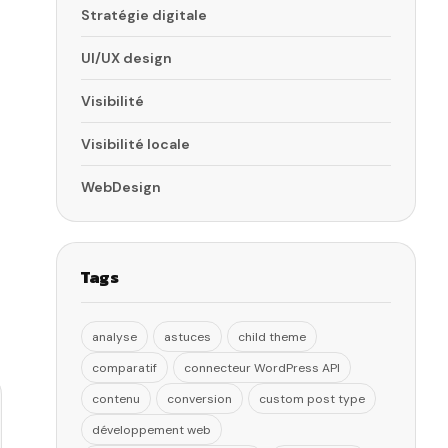
Stratégie digitale
UI/UX design
Visibilité
Visibilité locale
WebDesign
Tags
analyse
astuces
child theme
comparatif
connecteur WordPress API
contenu
conversion
custom post type
développement web