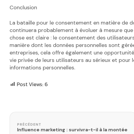
Conclusion
La bataille pour le consentement en matière de d
continuera probablement à évoluer à mesure que
chose est claire : le consentement des utilisateur
manière dont les données personnelles sont gérées
entreprises, cela offre également une opportunité
vie privée de leurs utilisateurs au sérieux et pour 
informations personnelles.
Post Views:
6
Navigation de l’article
PRÉCÉDENT
Influence marketing : survivra-t-il à la montée