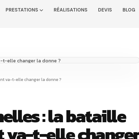
PRESTATIONS
RÉALISATIONS
DEVIS
BLOG
nt va-t-elle changer la donne ?
les : la bataille
 va-t-elle change