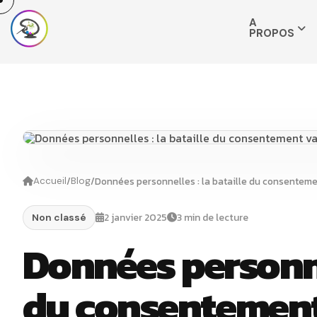
A
PROPOS
/
/
Données personnelles : la bataille du consenteme
Accueil
Blog
2 janvier 2025
3 min de lecture
Non classé
Données personnel
du consentement