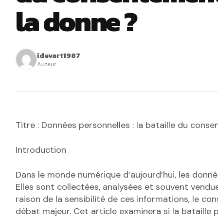
la donne ?
idevart1987
Auteur
Titre : Données personnelles : la bataille du cons
Introduction
Dans le monde numérique d’aujourd’hui, les donn
Elles sont collectées, analysées et souvent vendu
raison de la sensibilité de ces informations, le co
débat majeur. Cet article examinera si la bataill