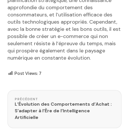
planification stratégique, une connaissance
approfondie du comportement des
consommateurs, et l’utilisation efficace des
outils technologiques appropriés. Cependant,
avec la bonne stratégie et les bons outils, il est
possible de créer un e-commerce qui non
seulement résiste à l’épreuve du temps, mais
qui prospère également dans le paysage
numérique en constante évolution.
Post Views:
7
Navigation de l’article
PRÉCÉDENT
L’Évolution des Comportements d’Achat :
S’adapter à l’Ère de l’Intelligence
Artificielle