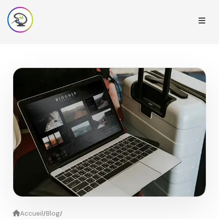
/
/
Accueil
Blog