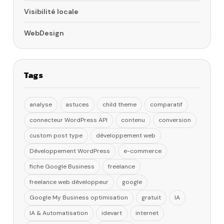
Visibilité locale
WebDesign
Tags
analyse
astuces
child theme
comparatif
connecteur WordPress API
contenu
conversion
custom post type
développement web
Développement WordPress
e-commerce
fiche Google Business
freelance
freelance web développeur
google
Google My Business optimisation
gratuit
IA
IA & Automatisation
idevart
internet