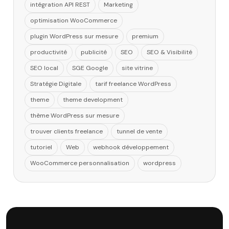
intégration API REST
Marketing
optimisation WooCommerce
plugin WordPress sur mesure
premium
productivité
publicité
SEO
SEO & Visibilité
SEO local
SGE Google
site vitrine
Stratégie Digitale
tarif freelance WordPress
theme
theme development
thème WordPress sur mesure
trouver clients freelance
tunnel de vente
tutoriel
Web
webhook développement
WooCommerce personnalisation
wordpress