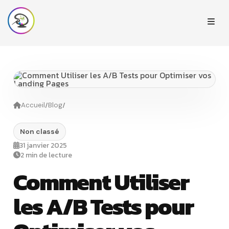
/
/
Accueil
Blog
Non classé
31 janvier 2025
2 min de lecture
Comment Utiliser
les A/B Tests pour