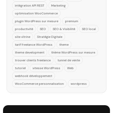
intégration API REST
Marketing
optimisation WooCommerce
plugin WordPress sur mesure
premium
productivité
SEO
SEO & Visibilité
SEO local
site vitrine
Stratégie Digitale
tarif freelance WordPress
theme
theme development
thème WordPress sur mesure
trouver clients freelance
tunnel de vente
tutoriel
vitesse WordPress
Web
webhook développement
WooCommerce personnalisation
wordpress