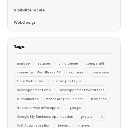
Visibilité locale
WebDesign
Tags
analyse
astuces
child theme
comparatif
connecteur WordPress API
contenu
conversion
Core Web Vitals
custom post type
développement web
Développement WordPress
e-commerce
fiche Google Business
freelance
freelance web développeur
google
Google My Business optimisation
gratuit
IA
IA & Automatisation
idevart
internet