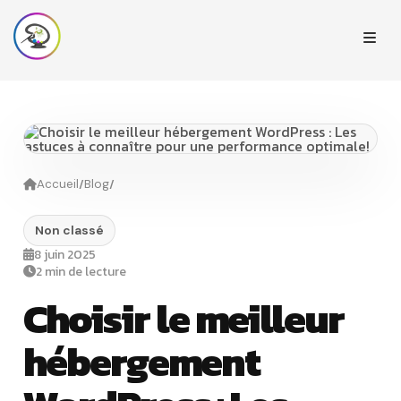
/
/
Accueil
Blog
Non classé
8 juin 2025
2 min de lecture
Choisir le meilleur
hébergement