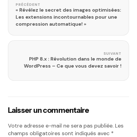
Navigation de l’article
PRÉCÉDENT
« Révélez le secret des images optimisées:
Les extensions incontournables pour une
compression automatique! »
SUIVANT
PHP 8.x : Révolution dans le monde de
WordPress – Ce que vous devez savoir !
Laisser un commentaire
Votre adresse e-mail ne sera pas publiée.
Les
champs obligatoires sont indiqués avec
*