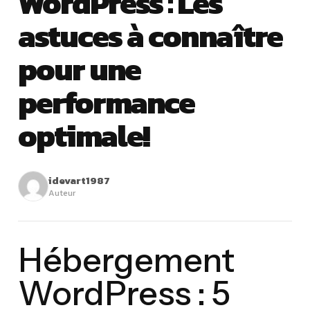
WordPress : Les
astuces à connaître
pour une
performance
optimale!
idevart1987
Auteur
Hébergement
WordPress : 5