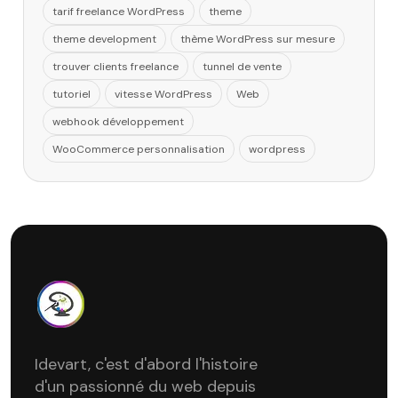
tarif freelance WordPress
theme
theme development
thème WordPress sur mesure
trouver clients freelance
tunnel de vente
tutoriel
vitesse WordPress
Web
webhook développement
WooCommerce personnalisation
wordpress
Idevart, c'est d'abord l'histoire
d'un passionné du web depuis