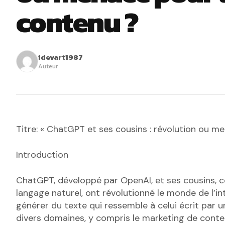
contenu ?
idevart1987
Auteur
Titre: « ChatGPT et ses cousins : révolution ou m
Introduction
ChatGPT, développé par OpenAI, et ses cousins,
langage naturel, ont révolutionné le monde de l’in
générer du texte qui ressemble à celui écrit par 
divers domaines, y compris le marketing de conten