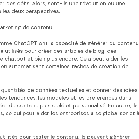
r des défis. Alors, sont-ils une révolution ou une
 les deux perspectives.
marketing de contenu
omme ChatGPT ont la capacité de générer du contenu
 utilisés pour créer des articles de blog, des
de chatbot et bien plus encore. Cela peut aider les
 en automatisant certaines tâches de création de
 quantités de données textuelles et donner des idées
r les tendances, les modèles et les préférences dans
er du contenu plus ciblé et personnalisé. En outre, ils
 ce qui peut aider les entreprises à se globaliser et 
tilisés pour tester le contenu. Ils peuvent générer