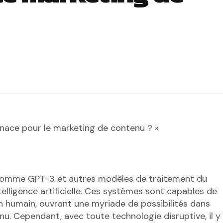
enace pour le marketing de contenu ? »
 comme GPT-3 et autres modèles de traitement du
telligence artificielle. Ces systèmes sont capables de
un humain, ouvrant une myriade de possibilités dans
u. Cependant, avec toute technologie disruptive, il y