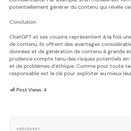
potentiellement générer du contenu qui révèle ce
Conclusion
ChatGPT et ses cousins représentent à la fois un
de contenu. Ils offrent des avantages considérabl
données et de génération de contenu à grande éch
prudence compte tenu des risques potentiels en
et de problèmes d’éthique. Comme pour toute tech
responsable est la clé pour exploiter au mieux leur
Post Views:
4
Navigation de l’article
PRÉCÉDENT