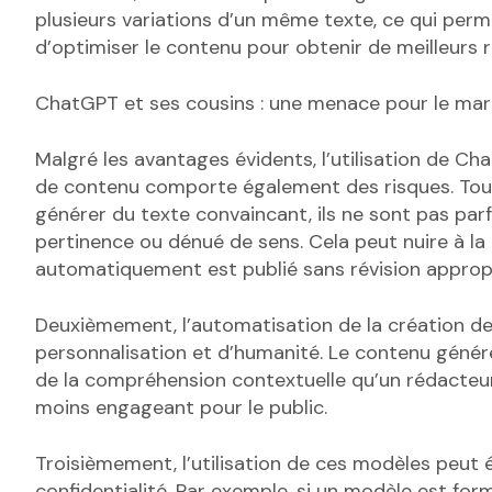
plusieurs variations d’un même texte, ce qui per
d’optimiser le contenu pour obtenir de meilleurs r
ChatGPT et ses cousins : une menace pour le mar
Malgré les avantages évidents, l’utilisation de C
de contenu comporte également des risques. Tout
générer du texte convaincant, ils ne sont pas parf
pertinence ou dénué de sens. Cela peut nuire à la
automatiquement est publié sans révision approp
Deuxièmement, l’automatisation de la création d
personnalisation et d’humanité. Le contenu généré
de la compréhension contextuelle qu’un rédacteu
moins engageant pour le public.
Troisièmement, l’utilisation de ces modèles peut
confidentialité. Par exemple, si un modèle est for