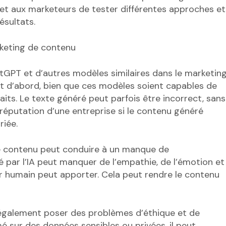
met aux marketeurs de tester différentes approches et
ésultats.
keting de contenu
hatGPT et d’autres modèles similaires dans le marketin
 d’abord, bien que ces modèles soient capables de
aits. Le texte généré peut parfois être incorrect, sans
 réputation d’une entreprise si le contenu généré
riée.
e contenu peut conduire à un manque de
 par l’IA peut manquer de l’empathie, de l’émotion et
r humain peut apporter. Cela peut rendre le contenu
 également poser des problèmes d’éthique et de
mé sur des données sensibles ou privées, il peut