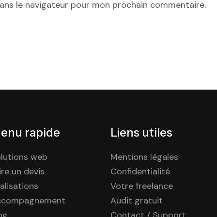
dans le navigateur pour mon prochain commentaire.
enu rapide
Liens utiles
lutions web
Mentions légales
ire un devis
Confidentialité
alisations
Votre freelance
ccompagnement
Audit gratuit
og
Contact / Support