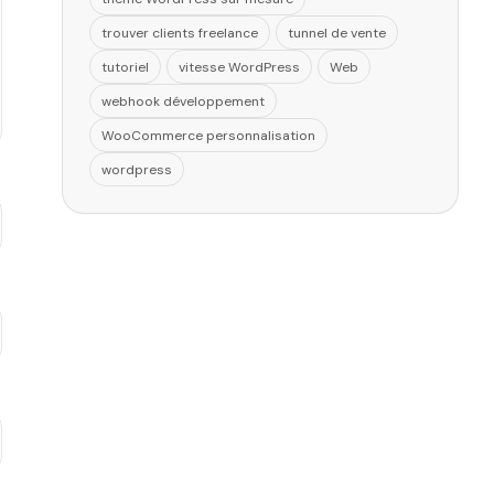
trouver clients freelance
tunnel de vente
tutoriel
vitesse WordPress
Web
webhook développement
WooCommerce personnalisation
wordpress