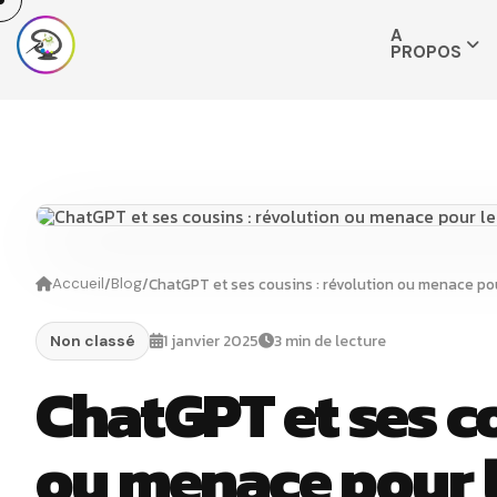
A
PROPOS
/
/
ChatGPT et ses cousins : révolution ou menace po
Accueil
Blog
1 janvier 2025
3 min de lecture
Non classé
ChatGPT et ses co
ou menace pour 