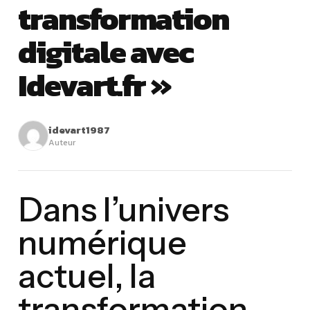
transformation
digitale avec
Idevart.fr »
idevart1987
Auteur
Dans l’univers
numérique
actuel, la
transformation