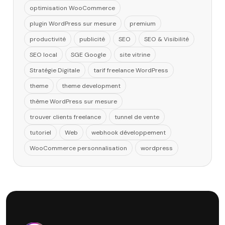
optimisation WooCommerce
plugin WordPress sur mesure
premium
productivité
publicité
SEO
SEO & Visibilité
SEO local
SGE Google
site vitrine
Stratégie Digitale
tarif freelance WordPress
theme
theme development
thème WordPress sur mesure
trouver clients freelance
tunnel de vente
tutoriel
Web
webhook développement
WooCommerce personnalisation
wordpress