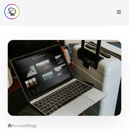
/
/
Accueil
Blog